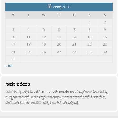
ಆಗಸ್ಟ್ 2026
M
T
W
T
F
S
S
1
2
3
4
5
6
7
8
9
10
11
12
13
14
15
16
17
18
19
20
21
22
23
24
25
26
27
28
29
30
31
« Jul
ನೀವೂ ಬರೆಯಿರಿ
ಬರಹಗಳನ್ನು ಇಲ್ಲಿಗೆ ಮಿಂಚಿಸಿ:
minche@honalu.net
ನಿಮ್ಮ ಮಿಂಚೆ ವಿಳಾಸವನ್ನು
ಗುಟ್ಟಾಗಿಡಲಾಗುತ್ತದೆ. ಚಿತ್ರಗಳಿದ್ದರೆ ಅವುಗಳನ್ನು ಬರಹದ ಕಡತದೊಡನೆ ಸೇರಿಸಬೇಡಿ,
ಬೇರೆಯಾಗಿ ಮಿಂಚೆಗೆ ಅಂಟಿಸಿ. ಹೆಚ್ಚಿನ ಮಾಹಿತಿಗಾಗಿ
ಇಲ್ಲಿ ಒತ್ತಿ
.