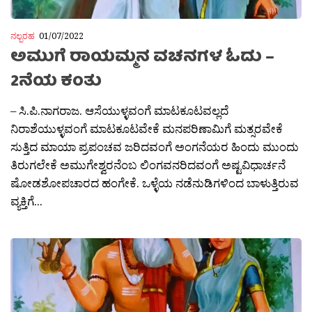
ನಲ್ಬರಹ
01/07/2022
ಅಮುಗೆ ರಾಯಮ್ಮನ ವಚನಗಳ ಓದು –
2ನೆಯ ಕಂತು
– ಸಿ.ಪಿ.ನಾಗರಾಜ. ಆಸೆಯುಳ್ಳವಂಗೆ ಮಾಟಕೂಟವಲ್ಲದೆ
ನಿರಾಶೆಯುಳ್ಳವಂಗೆ ಮಾಟಕೂಟವೇಕೆ ಮನಪರಿಣಾಮಿಗೆ ಮತ್ಸರವೇಕೆ
ಸುತ್ತಿದ ಮಾಯಾ ಪ್ರಪಂಚವ ಜರಿದವಂಗೆ ಅಂಗನೆಯರ ಹಿಂದು ಮುಂದು
ತಿರುಗಲೇಕೆ ಅಮುಗೇಶ್ವರನೆಂಬ ಲಿಂಗವನರಿದವಂಗೆ ಅಷ್ಟವಿಧಾರ್ಚನೆ
ಷೋಡಶೋಪಚಾರದ ಹಂಗೇಕೆ. ಒಳ್ಳೆಯ ನಡೆನುಡಿಗಳಿಂದ ಬಾಳುತ್ತಿರುವ
ವ್ಯಕ್ತಿಗೆ...