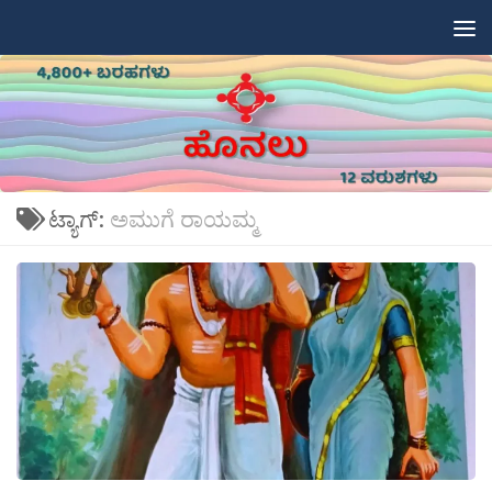
Skip to content
ಟ್ಯಾಗ್:
ಅಮುಗೆ ರಾಯಮ್ಮ