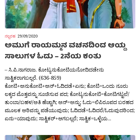
ನಲ್ಬರಹ
29/09/2020
ಅಮುಗೆ ರಾಯಮ್ಮನ ವಚನದಿಂದ ಆಯ್ದ
ಸಾಲುಗಳ ಓದು – 2ನೆಯ ಕಂತು
– ಸಿ.ಪಿ.ನಾಗರಾಜ. ಕೋಟ್ಯನುಕೋಟಿಯನೋದಿದಡೇನು
ಸಾತ್ವಿಕರಾಗಬಲ್ಲರೆ. (636-859)
ಕೋಟಿ+ಅನುಕೋಟಿ+ಅನ್+ಓದಿದಡೆ+ಏನು; ಕೋಟಿ=ಒಂದು ನೂರು
ಲಕ್ಶದ ಮೊತ್ತವನ್ನು ಸೂಚಿಸುವ ಪದ; ಕೋಟ್ಯನುಕೋಟಿ=ಕೋಟಿಗಟ್ಟಲೆ/
ತುಂಬಾ/ಬಹಳ/ಅತಿ ಹೆಚ್ಚಾಗಿ; ಅನ್=ಅನ್ನು; ಓದು=ಲಿಪಿರೂಪದ ಬರಹದ
ಮೂಲಕ ಅರಿವನ್ನು ಪಡೆಯುವುದು; ಓದಿದಡೆ=ಓದಿದರೆ/ಓದುವುದರಿಂದ;
ಏನು=ಯಾವುದು; ಸಾತ್ವಿಕರ್+ಆಗಬಲ್ಲರೆ; ಸಾತ್ವಿಕ=ಒಳ್ಳೆಯ...