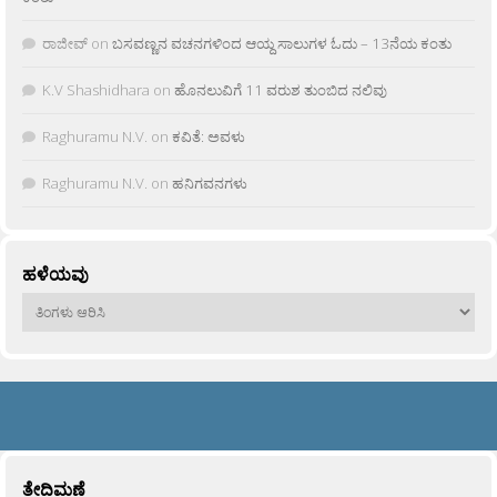
ರಾಜೀವ್
on
ಬಸವಣ್ಣನ ವಚನಗಳಿಂದ ಆಯ್ದ ಸಾಲುಗಳ ಓದು – 13ನೆಯ ಕಂತು
K.V Shashidhara
on
ಹೊನಲುವಿಗೆ 11 ವರುಶ ತುಂಬಿದ ನಲಿವು
Raghuramu N.V.
on
ಕವಿತೆ: ಅವಳು
Raghuramu N.V.
on
ಹನಿಗವನಗಳು
ಹಳೆಯವು
ಹಳೆಯವು
ತೇದಿಮಣೆ