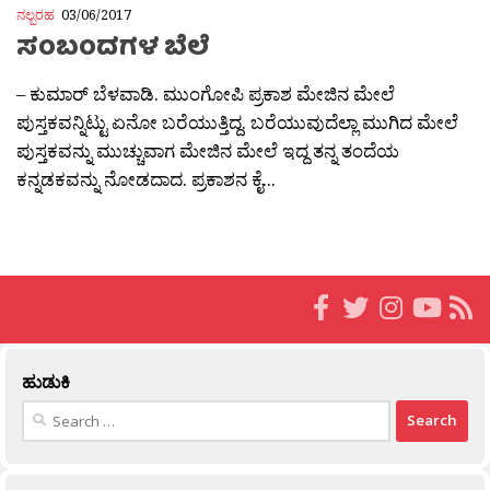
ನಲ್ಬರಹ
03/06/2017
ಸಂಬಂದಗಳ ಬೆಲೆ
– ಕುಮಾರ್ ಬೆಳವಾಡಿ. ಮುಂಗೋಪಿ ಪ್ರಕಾಶ ಮೇಜಿನ ಮೇಲೆ
ಪುಸ್ತಕವನ್ನಿಟ್ಟು ಏನೋ ಬರೆಯುತ್ತಿದ್ದ. ಬರೆಯುವುದೆಲ್ಲಾ ಮುಗಿದ ಮೇಲೆ
ಪುಸ್ತಕವನ್ನು ಮುಚ್ಚುವಾಗ ಮೇಜಿನ ಮೇಲೆ ಇದ್ದ ತನ್ನ ತಂದೆಯ
ಕನ್ನಡಕವನ್ನು ನೋಡದಾದ. ಪ್ರಕಾಶನ ಕೈ...
ಹುಡುಕಿ
Search
for: