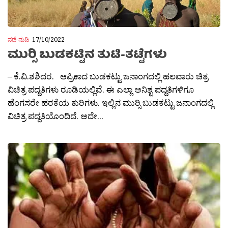
ನಡೆ-ನುಡಿ
17/10/2022
ಮುರ‍್ಸಿ ಬುಡಕಟ್ಟಿನ ತುಟಿ-ತಟ್ಟೆಗಳು
– ಕೆ.ವಿ.ಶಶಿದರ. ಆಪ್ರಿಕಾದ ಬುಡಕಟ್ಟು ಜನಾಂಗದಲ್ಲಿ ಹಲವಾರು ಚಿತ್ರ
ವಿಚಿತ್ರ ಪದ್ದತಿಗಳು ರೂಡಿಯಲ್ಲಿವೆ. ಈ ಎಲ್ಲಾ ಅನಿಶ್ಟ ಪದ್ದತಿಗಳಿಗೂ
ಹೆಂಗಸರೇ ಹರಕೆಯ ಕುರಿಗಳು. ಇಲ್ಲಿನ ಮುರ‍್ಸಿ ಬುಡಕಟ್ಟು ಜನಾಂಗದಲ್ಲಿ
ವಿಚಿತ್ರ ಪದ್ದತಿಯೊಂದಿದೆ. ಅದೇ...