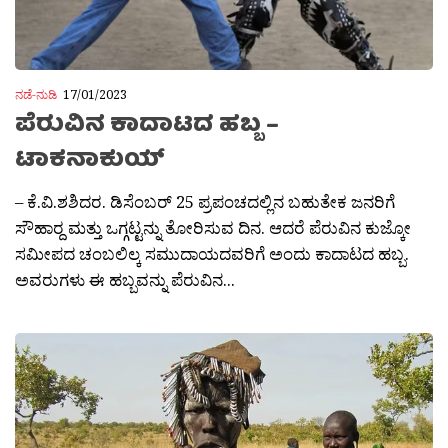
ನಡೆ-ನುಡಿ
17/01/2023
ಪೆರುವಿನ ಕಾದಾಟದ ಹಬ್ಬ –
ಟಾಕನಾಕುಯ್
– ಕೆ.ವಿ.ಶಶಿದರ. ಡಿಸೆಂಬರ್ 25 ಪ್ರಪಂಚದಲ್ಲಿನ ಬಹುತೇಕ ಜನರಿಗೆ
ಸೌಹಾರ‍್ದ ಮತ್ತು ಒಗ್ಗಟ್ಟನ್ನು ತೋರಿಸುವ ದಿನ. ಆದರೆ ಪೆರುವಿನ ಕುಜ್ಕೋ
ಸಮೀಪದ ಚಂಬಲಿಲ್ಕ ಸಮುದಾಯದವರಿಗೆ ಅಂದು ಕಾದಾಟದ ಹಬ್ಬ.
ಅವರುಗಳು ಈ ಹಬ್ಬವನ್ನು ಪೆರುವಿನ...