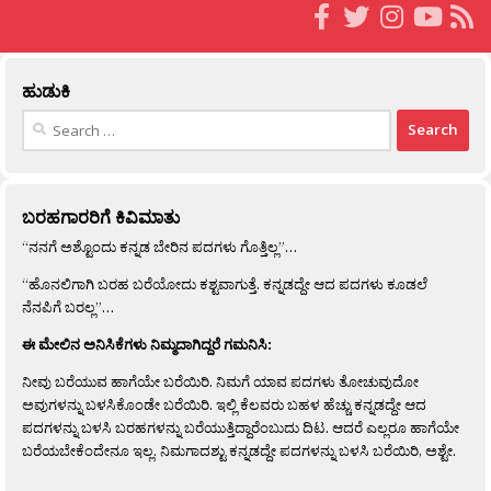
ಹುಡುಕಿ
Search
for:
ಬರಹಗಾರರಿಗೆ ಕಿವಿಮಾತು
“ನನಗೆ ಅಶ್ಟೊಂದು ಕನ್ನಡ ಬೇರಿನ ಪದಗಳು ಗೊತ್ತಿಲ್ಲ”…
“ಹೊನಲಿಗಾಗಿ ಬರಹ ಬರೆಯೋದು ಕಶ್ಟವಾಗುತ್ತೆ. ಕನ್ನಡದ್ದೇ ಆದ ಪದಗಳು ಕೂಡಲೆ
ನೆನಪಿಗೆ ಬರಲ್ಲ”…
ಈ ಮೇಲಿನ ಅನಿಸಿಕೆಗಳು ನಿಮ್ಮದಾಗಿದ್ದರೆ ಗಮನಿಸಿ:
ನೀವು ಬರೆಯುವ ಹಾಗೆಯೇ ಬರೆಯಿರಿ. ನಿಮಗೆ ಯಾವ ಪದಗಳು ತೋಚುವುದೋ
ಅವುಗಳನ್ನು ಬಳಸಿಕೊಂಡೇ ಬರೆಯಿರಿ. ಇಲ್ಲಿ ಕೆಲವರು ಬಹಳ ಹೆಚ್ಚು ಕನ್ನಡದ್ದೇ ಆದ
ಪದಗಳನ್ನು ಬಳಸಿ ಬರಹಗಳನ್ನು ಬರೆಯುತ್ತಿದ್ದಾರೆಂಬುದು ದಿಟ. ಆದರೆ ಎಲ್ಲರೂ ಹಾಗೆಯೇ
ಬರೆಯಬೇಕೆಂದೇನೂ ಇಲ್ಲ. ನಿಮಗಾದಶ್ಟು ಕನ್ನಡದ್ದೇ ಪದಗಳನ್ನು ಬಳಸಿ ಬರೆಯಿರಿ, ಅಶ್ಟೇ.