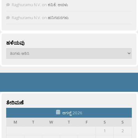
Raghuramu N.V.
on
ಕವಿತೆ: ಅವಳು
Raghuramu N.V.
on
ಹನಿಗವನಗಳು
ಹಳೆಯವು
ಹಳೆಯವು
ತೇದಿಮಣೆ
ಆಗಸ್ಟ್ 2026
M
T
W
T
F
S
S
1
2