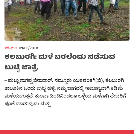
ನಡೆ-ನುಡಿ
09/08/2018
ಕಲಬುರಗಿ: ಮಳೆ ಬರಲೆಂದು ನಡೆಸುವ
ಬುಟ್ಟಿ ಜಾತ್ರೆ
– ಮಲ್ಲು ನಾಗಪ್ಪ ಬಿರಾದಾರ್. ನಮ್ಮೂರು ಯಳವಂತಗಿ(ಬಿ), ಕಲಬುರಗಿ
ತಾಲೂಕಿನ ಒಂದು ಪುಟ್ಟ ಹಳ್ಳಿ. ನಮ್ಮ ಬಾಗದಲ್ಲಿ ಸಾಮಾನ್ಯವಾಗಿ ಕಡಿಮೆ
ಮಳೆಯಾಗುತ್ತದೆ. ತುಂಬಾ ಹಿಂದಿನಿಂದಲೂ ಒಳ್ಳೆಯ ಮಳೆಗಾಗಿ ದೇವರಿಗೆ
ಪೂಜೆ ಮಾಡುವುದು ಮತ್ತು...