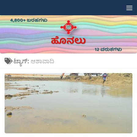
Skip to content
ಟ್ಯಾಗ್:
ಆಶಾವಾದಿ