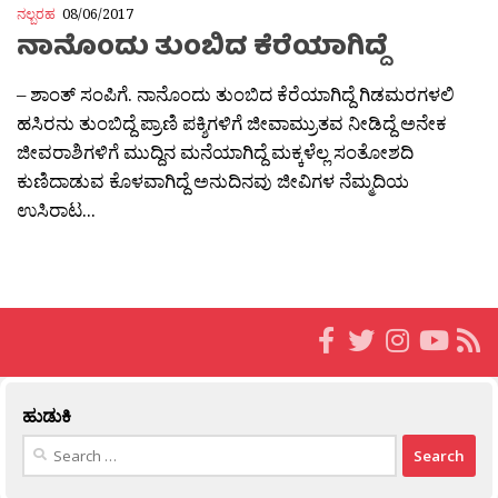
ನಲ್ಬರಹ
08/06/2017
ನಾನೊಂದು ತುಂಬಿದ ಕೆರೆಯಾಗಿದ್ದೆ
– ಶಾಂತ್ ಸಂಪಿಗೆ. ನಾನೊಂದು ತುಂಬಿದ ಕೆರೆಯಾಗಿದ್ದೆ ಗಿಡಮರಗಳಲಿ
ಹಸಿರನು ತುಂಬಿದ್ದೆ ಪ್ರಾಣಿ ಪಕ್ಶಿಗಳಿಗೆ ಜೀವಾಮ್ರುತವ ನೀಡಿದ್ದೆ ಅನೇಕ
ಜೀವರಾಶಿಗಳಿಗೆ ಮುದ್ದಿನ ಮನೆಯಾಗಿದ್ದೆ ಮಕ್ಕಳೆಲ್ಲ ಸಂತೋಶದಿ
ಕುಣಿದಾಡುವ ಕೊಳವಾಗಿದ್ದೆ ಅನುದಿನವು ಜೀವಿಗಳ ನೆಮ್ಮದಿಯ
ಉಸಿರಾಟ...
ಹುಡುಕಿ
Search
for: