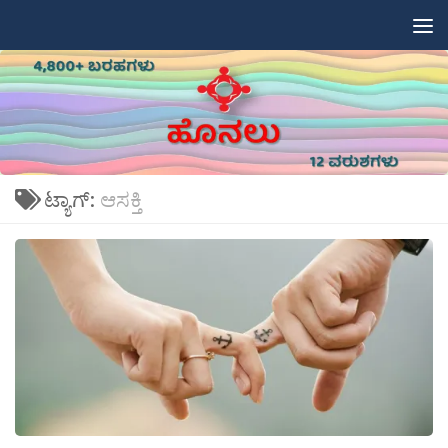
Skip to content
ಟ್ಯಾಗ್:
ಆಸಕ್ತಿ