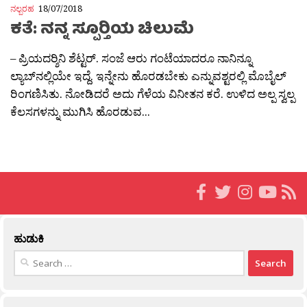
ನಲ್ಬರಹ
18/07/2018
ಕತೆ: ನನ್ನ ಸ್ಪೂರ‍್ತಿಯ ಚಿಲುಮೆ
– ಪ್ರಿಯದರ‍್ಶಿನಿ ಶೆಟ್ಟರ್. ಸಂಜೆ ಆರು ಗಂಟೆಯಾದರೂ ನಾನಿನ್ನೂ
ಲ್ಯಾಬ್‍ನಲ್ಲಿಯೇ ಇದ್ದೆ. ಇನ್ನೇನು ಹೊರಡಬೇಕು ಎನ್ನುವಶ್ಟರಲ್ಲಿ ಮೊಬೈಲ್
ರಿಂಗಣಿಸಿತು. ನೋಡಿದರೆ ಅದು ಗೆಳೆಯ ವಿನೀತನ ಕರೆ. ಉಳಿದ ಅಲ್ಪ ಸ್ವಲ್ಪ
ಕೆಲಸಗಳನ್ನು ಮುಗಿಸಿ ಹೊರಡುವ...
ಹುಡುಕಿ
Search
for: