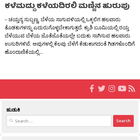
ಕಳೆಮದ್ದು ಕಳೆಯದಿರಲಿ ಮಣ್ಣಿನ ಹುರುಪು
– ಚಯ್ತನ್ಯ ಸುಬ್ಬಣ್ಣ. ಬೆಳೆಯ ಸಾಗುವಳಿಯಲ್ಲಿ ಒಕ್ಕಲಿಗ ಹಲವಾರು
ತೊಡಕುಗಳನ್ನು ಎದುರುಗೊಳ್ಳಬೇಕಾಗುತ್ತದೆ. ಕ್ರುಶಿ ಬೂಮಿಯಲ್ಲಿ ರಯ್ತ
ಬೆಳೆಯುವ ಬೆಳೆಯ ಜೊತೆಜೊತೆಯಲ್ಲೇ ಬದುಕು ಸಾಗಿಸುವ ಹಲವಾರು
ಉಸುರಿಗಳಿವೆ. ಅವುಗಳಲ್ಲಿ ಕೆಲವು ಬೆಳೆಗೆ ಕೆಡುಕಾಗದಂತೆ ಗಿಡಗಳೊಂದಿಗೆ
ಹೊಂದಾಣಿಕೆಯಲ್ಲಿ...
ಹುಡುಕಿ
Search
for: