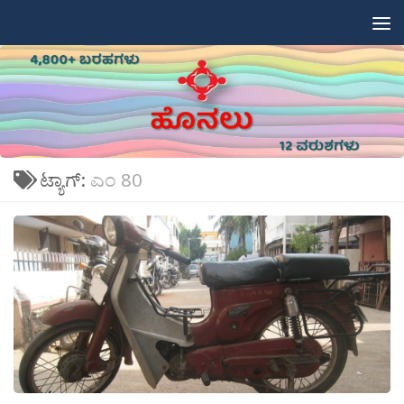
Skip to content
ಟ್ಯಾಗ್:
ಎಂ 80