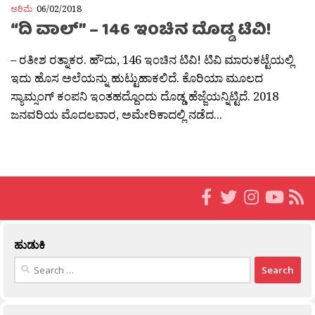
ಅರಿಮೆ
06/02/2018
“ದಿ ವಾಲ್” – 146 ಇಂಚಿನ ದೊಡ್ಡ ಟಿವಿ!
– ರತೀಶ ರತ್ನಾಕರ. ಹೌದು, 146 ಇಂಚಿನ ಟಿವಿ! ಟಿವಿ ಮಾರುಕಟ್ಟೆಯಲ್ಲಿ
ಇದು ಹೊಸ ಅಲೆಯನ್ನು ಹುಟ್ಟುಹಾಕಲಿದೆ. ಕೊರಿಯಾ ಮೂಲದ
ಸ್ಯಾಮ್ಸಂಗ್ ಕಂಪನಿ ಇಂತಹದ್ದೊಂದು ದೊಡ್ಡ ಹೆಜ್ಜೆಯನ್ನಿಟ್ಟಿದೆ. ‍2018
ಜನವರಿಯ ಮೊದಲವಾರ, ಅಮೇರಿಕಾದಲ್ಲಿ ನಡೆದ...
ಹುಡುಕಿ
Search
for: