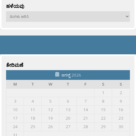
ಹಳೆಯವು
ಹಳೆಯವು
ತೇದಿಮಣೆ
ಆಗಸ್ಟ್ 2026
M
T
W
T
F
S
S
1
2
3
4
5
6
7
8
9
10
11
12
13
14
15
16
17
18
19
20
21
22
23
24
25
26
27
28
29
30
31