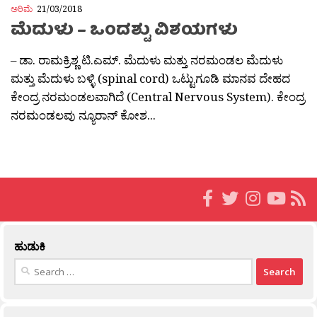
ಅರಿಮೆ
21/03/2018
ಮೆದುಳು – ಒಂದಶ್ಟು ವಿಶಯಗಳು
– ಡಾ. ರಾಮಕ್ರಿಶ್ಣ ಟಿ.ಎಮ್. ಮೆದುಳು ಮತ್ತು ನರಮಂಡಲ ಮೆದುಳು
ಮತ್ತು ಮೆದುಳು ಬಳ್ಳಿ (spinal cord) ಒಟ್ಟುಗೂಡಿ ಮಾನವ ದೇಹದ
ಕೇಂದ್ರ ನರಮಂಡಲವಾಗಿದೆ (Central Nervous System). ಕೇಂದ್ರ
ನರಮಂಡಲವು ನ್ಯೂರಾನ್ ಕೋಶ...
ಹುಡುಕಿ
Search
for: