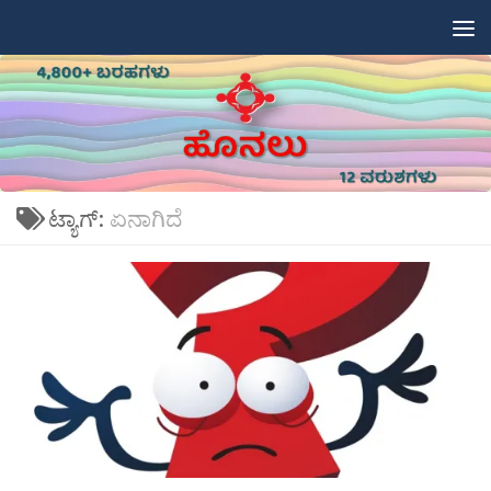
Skip to content
ಟ್ಯಾಗ್:
ಏನಾಗಿದೆ