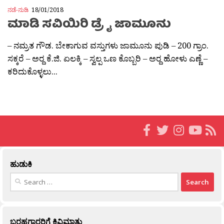
ನಡೆ-ನುಡಿ
18/01/2018
ಮಾಡಿ ಸವಿಯಿರಿ ಡ್ರೈ ಜಾಮೂನು
– ನಮ್ರತ ಗೌಡ. ಬೇಕಾಗುವ ವಸ್ತುಗಳು ಜಾಮೂನು ಪುಡಿ – 200 ಗ್ರಾಂ.
ಸಕ್ಕರೆ – ಅರ‍್ದ ಕೆ.ಜಿ. ಏಲಕ್ಕಿ – ಸ್ವಲ್ಪ ಒಣ ಕೊಬ್ಬರಿ – ಅರ‍್ದ ಹೋಳು ಎಣ್ಣೆ –
ಕರಿದುಕೊಳ್ಳಲು...
ಹುಡುಕಿ
Search
for:
ಬರಹಗಾರರಿಗೆ ಕಿವಿಮಾತು