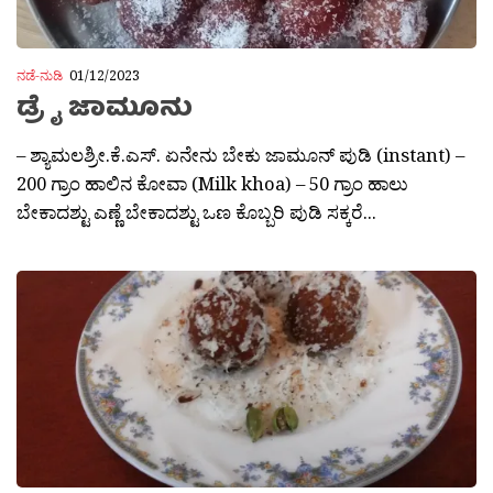
ನಡೆ-ನುಡಿ
01/12/2023
ಡ್ರೈ ಜಾಮೂನು
– ಶ್ಯಾಮಲಶ್ರೀ.ಕೆ.ಎಸ್. ಏನೇನು ಬೇಕು ಜಾಮೂನ್ ಪುಡಿ (instant) –
200 ಗ್ರಾಂ ಹಾಲಿನ ಕೋವಾ (Milk khoa) – 50 ಗ್ರಾಂ ಹಾಲು
ಬೇಕಾದಶ್ಟು ಎಣ್ಣೆ ಬೇಕಾದಶ್ಟು ಒಣ ಕೊಬ್ಬರಿ ಪುಡಿ ಸಕ್ಕರೆ...