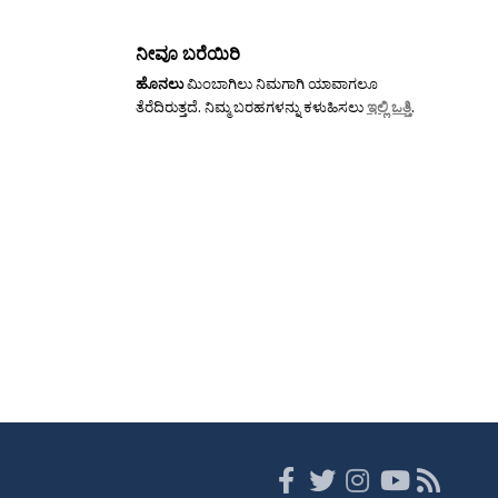
ನೀವೂ ಬರೆಯಿರಿ
ಹೊನಲು
ಮಿಂಬಾಗಿಲು ನಿಮಗಾಗಿ ಯಾವಾಗಲೂ
ತೆರೆದಿರುತ್ತದೆ. ನಿಮ್ಮ ಬರಹಗಳನ್ನು ಕಳುಹಿಸಲು
ಇಲ್ಲಿ ಒತ್ತಿ
.