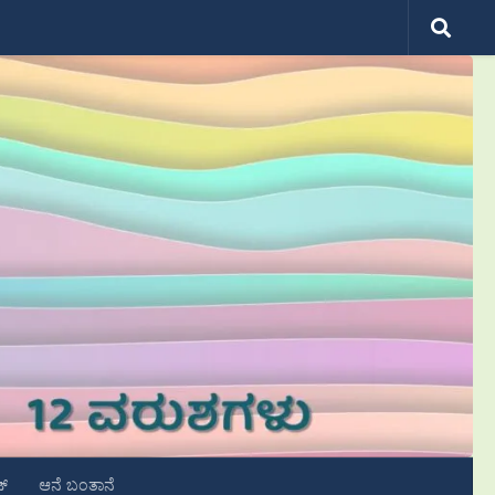
ಟ್
ಆನೆ ಬಂತಾನೆ