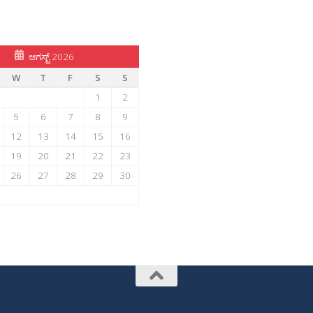
ಆಗಸ್ಟ್ 2026
W
T
F
S
S
1
2
5
6
7
8
9
12
13
14
15
16
19
20
21
22
23
26
27
28
29
30