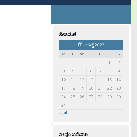
ತೇದಿಮಣೆ
ಆಗಸ್ಟ್ 2026
M
T
W
T
F
S
S
1
2
3
4
5
6
7
8
9
10
11
12
13
14
15
16
17
18
19
20
21
22
23
24
25
26
27
28
29
30
31
« Jul
ನೀವೂ ಬರೆಯಿರಿ