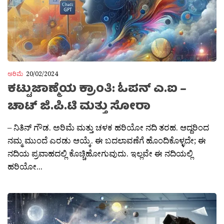
ಅರಿಮೆ
20/02/2024
ಕಟ್ಟುಜಾಣ್ಮೆಯ ಕ್ರಾಂತಿ: ಓಪನ್ ಎ.ಐ –
ಚಾಟ್ ಜಿ.ಪಿ.ಟಿ ಮತ್ತು ಸೋರಾ
– ನಿತಿನ್ ಗೌಡ. ಅರಿಮೆ ಮತ್ತು ಚಳಕ ಹರಿಯೋ ನದಿ ತರಹ. ಆದ್ದರಿಂದ
ನಮ್ಮ ಮುಂದೆ ಎರಡು ಆಯ್ಕೆ. ಈ ಬದಲಾವಣೆಗೆ ಹೊಂದಿಕೊಳ್ಳದೇ; ಈ
ನದಿಯ ಪ್ರವಾಹದಲ್ಲಿ ಕೊಚ್ಚಿಹೋಗುವುದು. ಇಲ್ಲವೇ ಈ ನದಿಯಲ್ಲಿ
ಹರಿಯೋ...