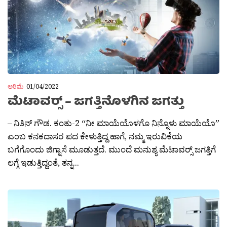
ಅರಿಮೆ
01/04/2022
ಮೆಟಾವರ್ಸ್‍‍ – ಜಗತ್ತಿನೊಳಗಿನ ಜಗತ್ತು
– ನಿತಿನ್ ಗೌಡ. ಕಂತು-2 “ನೀ ಮಾಯೆಯೊಳಗೊ ನಿನ್ನೊಳು ಮಾಯೆಯೊ”
ಎಂಬ ಕನಕದಾಸರ ಪದ ಕೇಳುತ್ತಿದ್ದ ಹಾಗೆ, ನಮ್ಮ ಇರುವಿಕೆಯ
ಬಗೆಗೊಂದು ಜಿಗ್ನಾಸೆ ಮೂಡುತ್ತದೆ. ಮುಂದೆ ಮನುಶ್ಯ ಮೆಟಾವರ್ಸ್‍‍ ಜಗತ್ತಿಗೆ
ಲಗ್ಗೆ ಇಡುತ್ತಿದ್ದಂತೆ, ತನ್ನ...