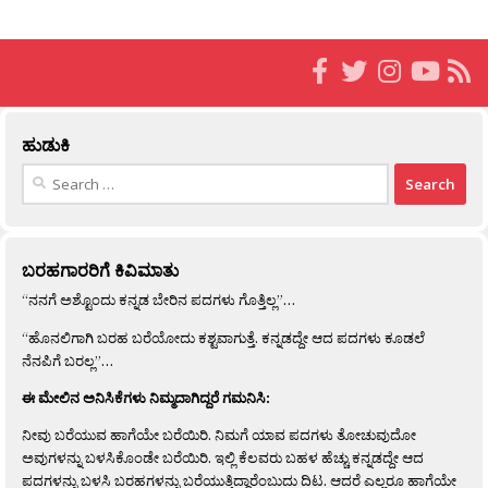
ಹುಡುಕಿ
Search
for:
ಬರಹಗಾರರಿಗೆ ಕಿವಿಮಾತು
“ನನಗೆ ಅಶ್ಟೊಂದು ಕನ್ನಡ ಬೇರಿನ ಪದಗಳು ಗೊತ್ತಿಲ್ಲ”…
“ಹೊನಲಿಗಾಗಿ ಬರಹ ಬರೆಯೋದು ಕಶ್ಟವಾಗುತ್ತೆ. ಕನ್ನಡದ್ದೇ ಆದ ಪದಗಳು ಕೂಡಲೆ
ನೆನಪಿಗೆ ಬರಲ್ಲ”…
ಈ ಮೇಲಿನ ಅನಿಸಿಕೆಗಳು ನಿಮ್ಮದಾಗಿದ್ದರೆ ಗಮನಿಸಿ:
ನೀವು ಬರೆಯುವ ಹಾಗೆಯೇ ಬರೆಯಿರಿ. ನಿಮಗೆ ಯಾವ ಪದಗಳು ತೋಚುವುದೋ
ಅವುಗಳನ್ನು ಬಳಸಿಕೊಂಡೇ ಬರೆಯಿರಿ. ಇಲ್ಲಿ ಕೆಲವರು ಬಹಳ ಹೆಚ್ಚು ಕನ್ನಡದ್ದೇ ಆದ
ಪದಗಳನ್ನು ಬಳಸಿ ಬರಹಗಳನ್ನು ಬರೆಯುತ್ತಿದ್ದಾರೆಂಬುದು ದಿಟ. ಆದರೆ ಎಲ್ಲರೂ ಹಾಗೆಯೇ