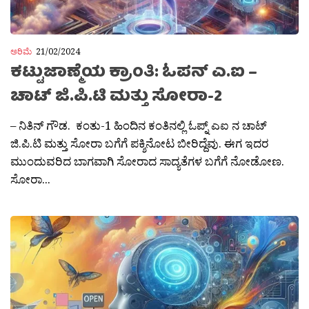
ಅರಿಮೆ
21/02/2024
ಕಟ್ಟುಜಾಣ್ಮೆಯ ಕ್ರಾಂತಿ: ಓಪನ್ ಎ.ಐ –
ಚಾಟ್ ಜಿ.ಪಿ.ಟಿ ಮತ್ತು ಸೋರಾ-2
– ನಿತಿನ್ ಗೌಡ. ಕಂತು-1 ಹಿಂದಿನ ಕಂತಿನಲ್ಲಿ ಓಪ್ನ್ ಎಐ ನ ಚಾಟ್
ಜಿ.ಪಿ.ಟಿ ಮತ್ತು ಸೋರಾ ಬಗೆಗೆ ಪಕ್ಶಿನೋಟ ಬೀರಿದ್ದೆವು. ಈಗ ಇದರ
ಮುಂದುವರಿದ ಬಾಗವಾಗಿ ಸೋರಾದ ಸಾದ್ಯತೆಗಳ ಬಗೆಗೆ ನೋಡೋಣ.
ಸೋರಾ...