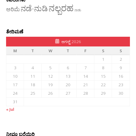
ನಲ್ಬರಹ
ನಡೆ-ನುಡಿ
ಅರಿಮೆ
ನಾಡು
ತೇದಿಮಣೆ
ಆಗಸ್ಟ್ 2026
M
T
W
T
F
S
S
1
2
3
4
5
6
7
8
9
10
11
12
13
14
15
16
17
18
19
20
21
22
23
24
25
26
27
28
29
30
31
« Jul
ನೀವೂ ಬರೆಯಿರಿ