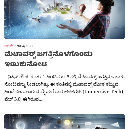
ಅರಿಮೆ
19/04/2022
ಮೆಟಾವರ್ಸ್‍‍ ಜಗತ್ತಿನೊಳಗೊಂದು
ಇಣುಕುನೋಟ
– ನಿತಿನ್ ಗೌಡ. ಕಂತು-1 ಹಿಂದಿನ ಕಂತಿನಲ್ಲಿ ಮೆಟಾವರ್ಸ್‍‍ ಜಗತ್ತಿನ ಇಣುಕು
ನೋಟವನ್ನು ನೀಡಲಾಗಿತ್ತು. ಈ ಕಂತಿನಲ್ಲಿ ಮೆಟಾವರ್ಸ್‍‍ ಲೋಕ ಕಟ್ಟುವ
ಹಿಂದೆ ಬಳಸಲಾಗುವ ಮೈಮರೆಸುವ ಚಳಕಗಳು (Immersive Tech),
ವೆಬ್ 3.0, ಈಗಿರುವ...