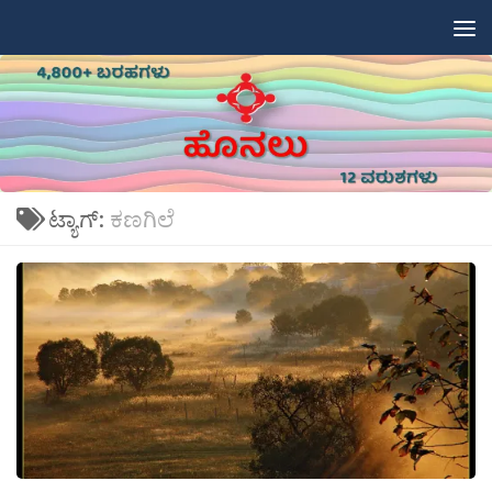
Skip to content
ಟ್ಯಾಗ್:
ಕಣಗಿಲೆ