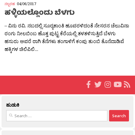
ನಲ್ಬರಹ
04/06/2017
ಹಳ್ಳಿಯಲ್ಲೊಂದು ಬೆಳಗು
– ವಿನು ರವಿ. ನಬದಲ್ಲಿ ಸೂರ‍್ಯಕಾಂತಿ ಹೂವರಳಿದಂತೆ ನೇಸರನ ಚೆಲುವಿನಾ
ರಂಗು ನೀಲಬಿಂಬ ಹೊತ್ತ ಪುಟ್ಟ ಕೆರೆಯಲ್ಲಿ ತಳತಳಿಸುತ್ತಿದೆ ಬೆಳಗು
ಹಸುರು ಅವರೆ ರಾಗಿ ತೆನೆಗಳು ತಂಗಾಳಿಗೆ ಕಂಪು ತುಂಬಿ ತೊನೆದಾಡಿವೆ
ಹಕ್ಕಿಗಳ ಚಿಲಿಪಿಲಿ...
ಹುಡುಕಿ
Search
for: