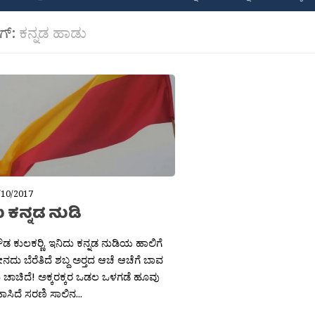
ಾಗ್:
ಕನ್ನಡ ಹಾಡು
/10/2017
 ಕನ್ನಡ ನುಡಿ
ಡ ಕುಲಕರ‍್ಣಿ. ಇನಿದು ಕನ್ನಡ ನುಡಿಯ ಹಾಲಿಗೆ
ು ಬೆರೆತಿದೆ ಶಬ್ದ ಅರ‍್ತದ ಆಚೆ ಆಚೆಗೆ ಬಾವ
ಚಾಚಿದೆ! ಅಕ್ಕರಕ್ಕರ ಒಡಲ ಒಳಗಡೆ ಹೂವು
ಸಿದೆ ಸರಣಿ ಸಾಲಿನ...