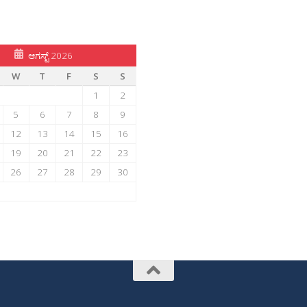
ಆಗಸ್ಟ್ 2026
W
T
F
S
S
1
2
5
6
7
8
9
12
13
14
15
16
19
20
21
22
23
26
27
28
29
30