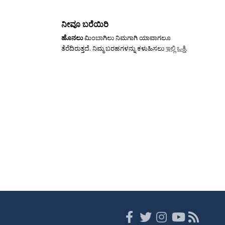
ನೀವೂ ಬರೆಯಿರಿ
ಹೊನಲು
ಮಿಂಬಾಗಿಲು ನಿಮಗಾಗಿ ಯಾವಾಗಲೂ
ತೆರೆದಿರುತ್ತದೆ. ನಿಮ್ಮ ಬರಹಗಳನ್ನು ಕಳುಹಿಸಲು
ಇಲ್ಲಿ ಒತ್ತಿ
.