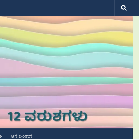
ಟ್
ಆನೆ ಬಂತಾನೆ