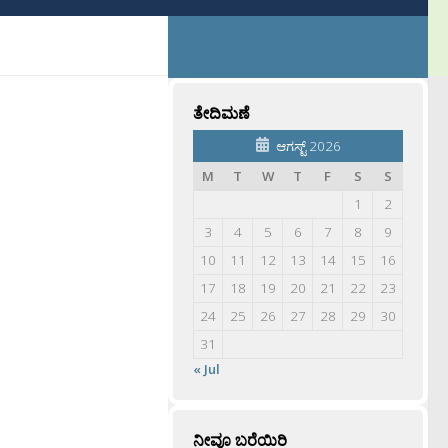
ತೇದಿಮಣೆ
ಆಗಸ್ಟ್ 2026
M
T
W
T
F
S
S
1
2
3
4
5
6
7
8
9
10
11
12
13
14
15
16
17
18
19
20
21
22
23
24
25
26
27
28
29
30
31
« Jul
ನೀವೂ ಬರೆಯಿರಿ