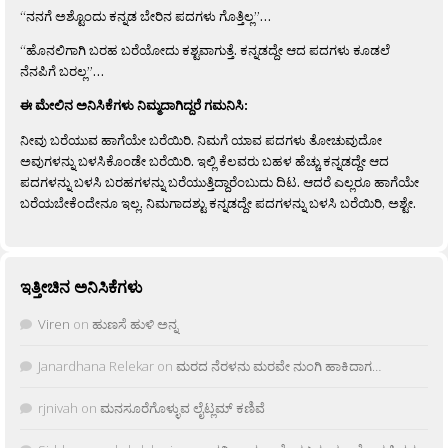
“ನನಗೆ ಅಶ್ಟೊಂದು ಕನ್ನಡ ಬೇರಿನ ಪದಗಳು ಗೊತ್ತಿಲ್ಲ”…
“ಹೊನಲಿಗಾಗಿ ಬರಹ ಬರೆಯೋದು ಕಶ್ಟವಾಗುತ್ತೆ. ಕನ್ನಡದ್ದೇ ಆದ ಪದಗಳು ಕೂಡಲೆ
ನೆನಪಿಗೆ ಬರಲ್ಲ”…
ಈ ಮೇಲಿನ ಅನಿಸಿಕೆಗಳು ನಿಮ್ಮದಾಗಿದ್ದರೆ ಗಮನಿಸಿ:
ನೀವು ಬರೆಯುವ ಹಾಗೆಯೇ ಬರೆಯಿರಿ. ನಿಮಗೆ ಯಾವ ಪದಗಳು ತೋಚುವುದೋ
ಅವುಗಳನ್ನು ಬಳಸಿಕೊಂಡೇ ಬರೆಯಿರಿ. ಇಲ್ಲಿ ಕೆಲವರು ಬಹಳ ಹೆಚ್ಚು ಕನ್ನಡದ್ದೇ ಆದ
ಪದಗಳನ್ನು ಬಳಸಿ ಬರಹಗಳನ್ನು ಬರೆಯುತ್ತಿದ್ದಾರೆಂಬುದು ದಿಟ. ಆದರೆ ಎಲ್ಲರೂ ಹಾಗೆಯೇ
ಬರೆಯಬೇಕೆಂದೇನೂ ಇಲ್ಲ. ನಿಮಗಾದಶ್ಟು ಕನ್ನಡದ್ದೇ ಪದಗಳನ್ನು ಬಳಸಿ ಬರೆಯಿರಿ, ಅಶ್ಟೇ.
ಇತ್ತೀಚಿನ ಅನಿಸಿಕೆಗಳು
Viren
on
ಹುಣಸೆ ಹುಳಿ ಅನ್ನ
Janardhana Relekar
on
ಮರದ ನೆರಳನು ಮರವೇ ನುಂಗಿ ಹಾಕಿದಾಗ…
rjnivah
on
ಮನಸೂರೆಗೊಳ್ಳುವ ಲೈಟ್ಲಮ್ ಕಣಿವೆ