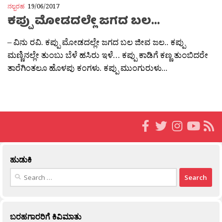
ನಲ್ಬರಹ
19/06/2017
ಕಪ್ಪು ಮೋಡದಲ್ಲೇ ಜಗದ ಬಲ…
– ವಿನು ರವಿ. ಕಪ್ಪು ಮೋಡದಲ್ಲೇ ಜಗದ ಬಲ ಜೀವ ಜಲ.. ಕಪ್ಪು
ಮಣ್ಣಿನಲ್ಲೇ ತುಂಬು ಬೆಳೆ ಹಸಿರು ಇಳೆ… ಕಪ್ಪು ಕಾಡಿಗೆ ಕಣ್ಣ ತುಂಬಿದರೇ
ತಾರೆಗಿಂತಲೂ ಹೊಳಪು ಕಂಗಳು. ಕಪ್ಪು ಮುಂಗುರುಳು...
ಹುಡುಕಿ
Search
for:
ಬರಹಗಾರರಿಗೆ ಕಿವಿಮಾತು