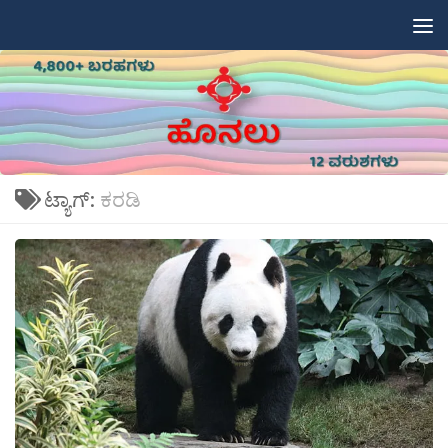
Skip to content
ಟ್ಯಾಗ್:
ಕರಡಿ