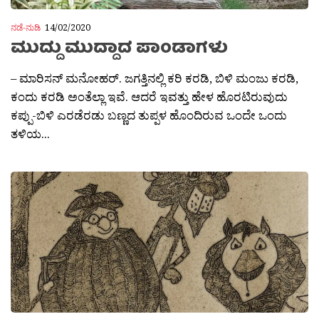
ನಡೆ-ನುಡಿ
14/02/2020
ಮುದ್ದು ಮುದ್ದಾದ ಪಾಂಡಾಗಳು
– ಮಾರಿಸನ್ ಮನೋಹರ್. ಜಗತ್ತಿನಲ್ಲಿ ಕರಿ ಕರಡಿ, ಬಿಳಿ ಮಂಜು ಕರಡಿ,
ಕಂದು ಕರಡಿ ಅಂತೆಲ್ಲಾ ಇವೆ. ಆದರೆ ಇವತ್ತು ಹೇಳ ಹೊರಟಿರುವುದು
ಕಪ್ಪು-ಬಿಳಿ ಎರಡೆರಡು ಬಣ್ಣದ ತುಪ್ಪಳ ಹೊಂದಿರುವ ಒಂದೇ ಒಂದು
ತಳಿಯ...