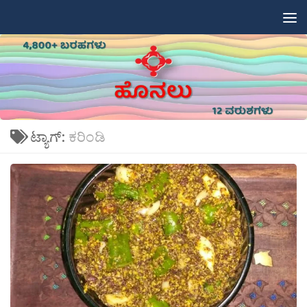
Skip to content
ಟ್ಯಾಗ್:
ಕರಿಂಡಿ