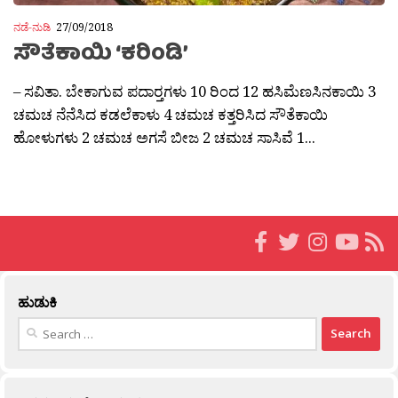
ನಡೆ-ನುಡಿ
27/09/2018
ಸೌತೆಕಾಯಿ ‘ಕರಿಂಡಿ’
– ಸವಿತಾ. ಬೇಕಾಗುವ ಪದಾರ‍್ತಗಳು 10 ರಿಂದ 12 ಹಸಿಮೆಣಸಿನಕಾಯಿ 3
ಚಮಚ ನೆನೆಸಿದ ಕಡಲೆಕಾಳು 4 ಚಮಚ ಕತ್ತರಿಸಿದ ಸೌತೆಕಾಯಿ
ಹೋಳುಗಳು 2 ಚಮಚ ಅಗಸೆ ಬೀಜ 2 ಚಮಚ ಸಾಸಿವೆ 1...
ಹುಡುಕಿ
Search
for: