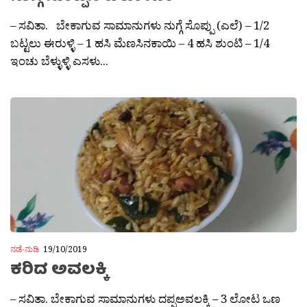
– ಸವಿತಾ. ಬೇಕಾಗುವ ಸಾಮಾನುಗಳು ನುಗ್ಗೆ ಸೊಪ್ಪು (ಎಲೆ) – 1/2
ಬಟ್ಟಲು ಈರುಳ್ಳಿ – 1 ಹಸಿ ಮೆಣಸಿನಕಾಯಿ – 4 ಹಸಿ ಶುಂಟಿ – 1/4
ಇಂಚು ಬೆಳ್ಳುಳ್ಳಿ ಎಸಳು...
ನಡೆ-ನುಡಿ
19/10/2019
ಕರಿದ ಅವಲಕ್ಕಿ
– ಸವಿತಾ. ಬೇಕಾಗುವ ಸಾಮಾನುಗಳು ದಪ್ಪಅವಲಕ್ಕಿ – 3 ಲೋಟ ಒಣ