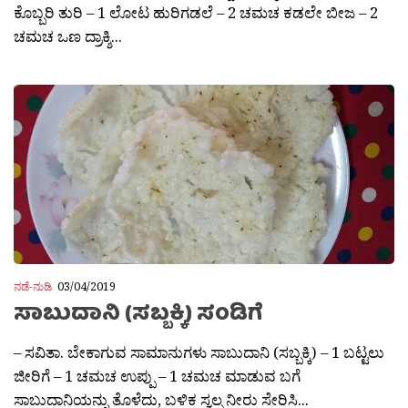
ಕೊಬ್ಬರಿ ತುರಿ – 1 ಲೋಟ ಹುರಿಗಡಲೆ – 2 ಚಮಚ ಕಡಲೇ ಬೀಜ – 2
ಚಮಚ ಒಣ ದ್ರಾಕ್ಶಿ...
ನಡೆ-ನುಡಿ
03/04/2019
ಸಾಬುದಾನಿ (ಸಬ್ಬಕ್ಕಿ) ಸಂಡಿಗೆ
– ಸವಿತಾ. ಬೇಕಾಗುವ ಸಾಮಾನುಗಳು ಸಾಬುದಾನಿ (ಸಬ್ಬಕ್ಕಿ) – 1 ಬಟ್ಟಲು
ಜೀರಿಗೆ – 1 ಚಮಚ ಉಪ್ಪು – 1 ಚಮಚ ಮಾಡುವ ಬಗೆ
ಸಾಬುದಾನಿಯನ್ನು ತೊಳೆದು, ಬಳಿಕ ಸ್ವಲ್ಪ ನೀರು ಸೇರಿಸಿ...