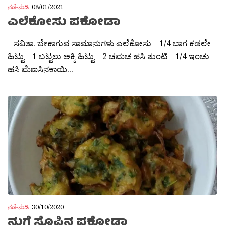
ನಡೆ-ನುಡಿ
08/01/2021
ಎಲೆಕೋಸು ಪಕೋಡಾ
– ಸವಿತಾ. ಬೇಕಾಗುವ ಸಾಮಾನುಗಳು ಎಲೆಕೋಸು – 1/4 ಬಾಗ ಕಡಲೇ
ಹಿಟ್ಟು – 1 ಬಟ್ಟಲು ಅಕ್ಕಿ ಹಿಟ್ಟು – 2 ಚಮಚ ಹಸಿ ಶುಂಟಿ – 1/4 ಇಂಚು
ಹಸಿ ಮೆಣಸಿನಕಾಯಿ...
ನಡೆ-ನುಡಿ
30/10/2020
ನುಗ್ಗೆ ಸೊಪ್ಪಿನ ಪಕೋಡಾ