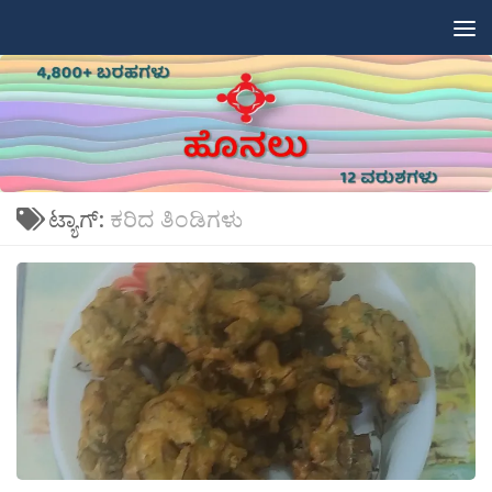
Skip to content
ಟ್ಯಾಗ್:
ಕರಿದ ತಿಂಡಿಗಳು