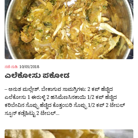
ನಡೆ-ನುಡಿ
10/05/2018
ಎಲೆಕೋಸು ಪಕೋಡ
– ಅನುಶ ಮಲ್ಲೇಶ್. ಬೇಕಾಗುವ ಸಾಮಗ್ರಿಗಳು: 2 ಕಪ್ ಹೆಚ್ಚಿದ
ಎಲೆಕೋಸು 1 ಈರುಳ್ಳಿ 2 ಹಸಿಮೆಣಸಿನಕಾಯಿ 1/2 ಕಪ್ ಹೆಚ್ಚಿದ
ಕರಿಬೇವಿನ ಸೊಪ್ಪು ಹೆಚ್ಚಿದ ಕೊತ್ತಂಬರಿ ಸೊಪ್ಪು 1/2 ಕಪ್ 2 ಟೇಬಲ್
ಸ್ಪೂನ್ ಕಡ್ಲೆಹಿಟ್ಟು 2 ಟೇಬಲ್...