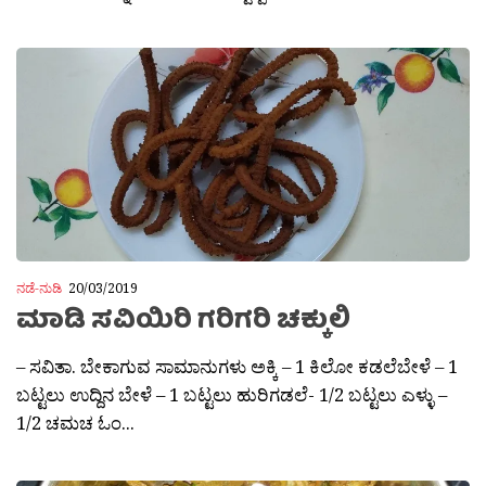
ನಡೆ-ನುಡಿ
20/03/2019
ಮಾಡಿ ಸವಿಯಿರಿ ಗರಿಗರಿ ಚಕ್ಕುಲಿ
– ಸವಿತಾ. ಬೇಕಾಗುವ ಸಾಮಾನುಗಳು ಅಕ್ಕಿ – 1 ಕಿಲೋ ಕಡಲೆಬೇಳೆ – 1
ಬಟ್ಟಲು ಉದ್ದಿನ ಬೇಳೆ – 1 ಬಟ್ಟಲು ಹುರಿಗಡಲೆ- 1/2 ಬಟ್ಟಲು ಎಳ್ಳು –
1/2 ಚಮಚ ಓಂ...