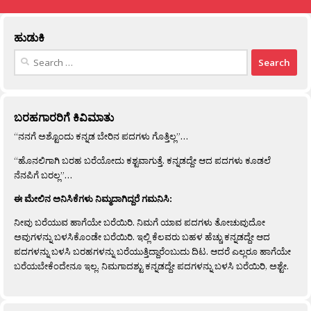
ಹುಡುಕಿ
Search
for:
ಬರಹಗಾರರಿಗೆ ಕಿವಿಮಾತು
“ನನಗೆ ಅಶ್ಟೊಂದು ಕನ್ನಡ ಬೇರಿನ ಪದಗಳು ಗೊತ್ತಿಲ್ಲ”…
“ಹೊನಲಿಗಾಗಿ ಬರಹ ಬರೆಯೋದು ಕಶ್ಟವಾಗುತ್ತೆ. ಕನ್ನಡದ್ದೇ ಆದ ಪದಗಳು ಕೂಡಲೆ
ನೆನಪಿಗೆ ಬರಲ್ಲ”…
ಈ ಮೇಲಿನ ಅನಿಸಿಕೆಗಳು ನಿಮ್ಮದಾಗಿದ್ದರೆ ಗಮನಿಸಿ:
ನೀವು ಬರೆಯುವ ಹಾಗೆಯೇ ಬರೆಯಿರಿ. ನಿಮಗೆ ಯಾವ ಪದಗಳು ತೋಚುವುದೋ
ಅವುಗಳನ್ನು ಬಳಸಿಕೊಂಡೇ ಬರೆಯಿರಿ. ಇಲ್ಲಿ ಕೆಲವರು ಬಹಳ ಹೆಚ್ಚು ಕನ್ನಡದ್ದೇ ಆದ
ಪದಗಳನ್ನು ಬಳಸಿ ಬರಹಗಳನ್ನು ಬರೆಯುತ್ತಿದ್ದಾರೆಂಬುದು ದಿಟ. ಆದರೆ ಎಲ್ಲರೂ ಹಾಗೆಯೇ
ಬರೆಯಬೇಕೆಂದೇನೂ ಇಲ್ಲ. ನಿಮಗಾದಶ್ಟು ಕನ್ನಡದ್ದೇ ಪದಗಳನ್ನು ಬಳಸಿ ಬರೆಯಿರಿ, ಅಶ್ಟೇ.