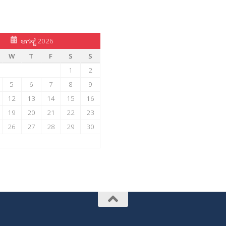
ಆಗಸ್ಟ್ 2026
W
T
F
S
S
1
2
5
6
7
8
9
12
13
14
15
16
19
20
21
22
23
26
27
28
29
30