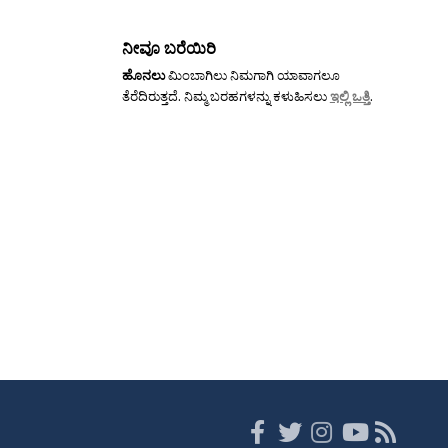
ನೀವೂ ಬರೆಯಿರಿ
ಹೊನಲು
ಮಿಂಬಾಗಿಲು ನಿಮಗಾಗಿ ಯಾವಾಗಲೂ
ತೆರೆದಿರುತ್ತದೆ. ನಿಮ್ಮ ಬರಹಗಳನ್ನು ಕಳುಹಿಸಲು
ಇಲ್ಲಿ ಒತ್ತಿ
.