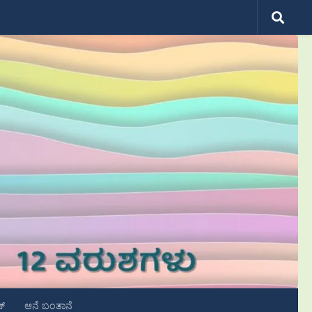
ಟ್
ಆನೆ ಬಂತಾನೆ