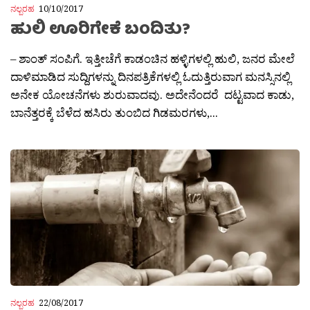
ನಲ್ಬರಹ
10/10/2017
ಹುಲಿ ಊರಿಗೇಕೆ ಬಂದಿತು?
– ಶಾಂತ್ ಸಂಪಿಗೆ. ಇತ್ತೀಚೆಗೆ ಕಾಡಂಚಿನ ಹಳ್ಳಿಗಳಲ್ಲಿ ಹುಲಿ, ಜನರ ಮೇಲೆ
ದಾಳಿಮಾಡಿದ ಸುದ್ದಿಗಳನ್ನು ದಿನಪತ್ರಿಕೆಗಳಲ್ಲಿ ಓದುತ್ತಿರುವಾಗ ಮನಸ್ಸಿನಲ್ಲಿ
ಅನೇಕ ಯೋಚನೆಗಳು ಶುರುವಾದವು. ಅದೇನೆಂದರೆ ದಟ್ಟವಾದ ಕಾಡು,
ಬಾನೆತ್ತರಕ್ಕೆ ಬೆಳೆದ ಹಸಿರು ತುಂಬಿದ ಗಿಡಮರಗಳು,...
ನಲ್ಬರಹ
22/08/2017