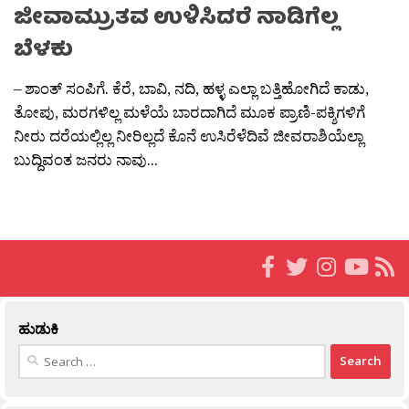
ಜೀವಾಮ್ರುತವ ಉಳಿಸಿದರೆ ನಾಡಿಗೆಲ್ಲ
ಬೆಳಕು
– ಶಾಂತ್ ಸಂಪಿಗೆ. ಕೆರೆ, ಬಾವಿ, ನದಿ, ಹಳ್ಳ ಎಲ್ಲಾ ಬತ್ತಿಹೋಗಿದೆ ಕಾಡು,
ತೋಪು, ಮರಗಳಿಲ್ಲ ಮಳೆಯೆ ಬಾರದಾಗಿದೆ ಮೂಕ ಪ್ರಾಣಿ-ಪಕ್ಶಿಗಳಿಗೆ
ನೀರು ದರೆಯಲ್ಲಿಲ್ಲ ನೀರಿಲ್ಲದೆ ಕೊನೆ ಉಸಿರೆಳೆದಿವೆ ಜೀವರಾಶಿಯೆಲ್ಲಾ
ಬುದ್ದಿವಂತ ಜನರು ನಾವು...
ಹುಡುಕಿ
Search
for: