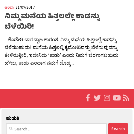
ಅರಿಮೆ
21/07/2017
ನಿಮ್ಮ ಮನೆಯ ಹಿತ್ತಲಲ್ಲೇ ಕಾಡನ್ನು
ಬೆಳೆಯಿರಿ!
– ಕೊಡೇರಿ ಬಾರದ್ವಾಜ ಕಾರಂತ. ನಿಮ್ಮ ಮನೆಯ ಹಿತ್ತಲಲ್ಲೆ ಕಾಡನ್ನು
ಬೆಳೆಸಬಹುದು! ಮನೆಯ ಹಿತ್ತಲಲ್ಲಿ ಕೈದೋಟವನ್ನು ಬೆಳೆಸುವುದನ್ನು
ಕೇಳಿರುತ್ತೀರಿ, ಇದೇನಿದು ‘ಕಾಡು’ ಎಂದು ನಿಮಗೆ ಬೆರಗಾಗಬಹುದು.
ಹೌದು, ಕಾಡು ಎಂದಾಗ ನಮಗೆ ದೊಡ್ಡ...
ಹುಡುಕಿ
Search
for: