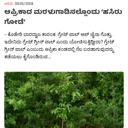
ಅರಿಮೆ
03/01/2018
ಆಪ್ರಿಕಾದ ಮರಳುಗಾಡಿನಲ್ಲೊಂದು ‘ಹಸಿರು
ಗೋಡೆ’
– ಕೊಡೇರಿ ಬಾರದ್ವಾಜ ಕಾರಂತ. ಗ್ರೇಟ್ ವಾಲ್ ಆಪ್ ಚೈನಾ ಗೊತ್ತು,
ಇದೇನಿದು ಗ್ರೇಟ್ ಗ್ರೀನ್ ವಾಲ್ ಎಂದು ಯೋಚಿಸುತ್ತಿದ್ದೀರಾ? ಗ್ರೇಟ್
ಗ್ರೀನ್ ವಾಲ್ ಎಂಬುದು ಆಪ್ರಿಕಾ ಕಂಡದಲ್ಲಿ ನೆಲ ಬರಡಾಗುವುದನ್ನು
ತಡೆಯಲು ಕೈಗೊಂಡಿರುವ...