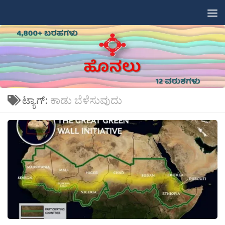
Skip to content
ಟ್ಯಾಗ್:
ಕಾಡು ಬೆಳೆಸುವುದು