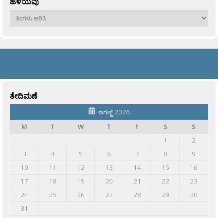
ಹಳೆಯವು
ಹಳೆಯವು
ತೇದಿಮಣೆ
ಆಗಸ್ಟ್ 2026
M
T
W
T
F
S
S
1
2
3
4
5
6
7
8
9
10
11
12
13
14
15
16
17
18
19
20
21
22
23
24
25
26
27
28
29
30
31