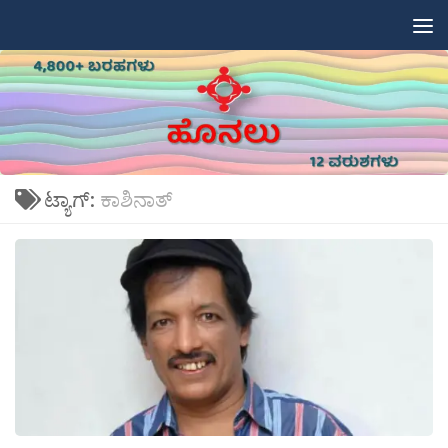
Skip to content
ಟ್ಯಾಗ್:
ಕಾಶಿನಾತ್