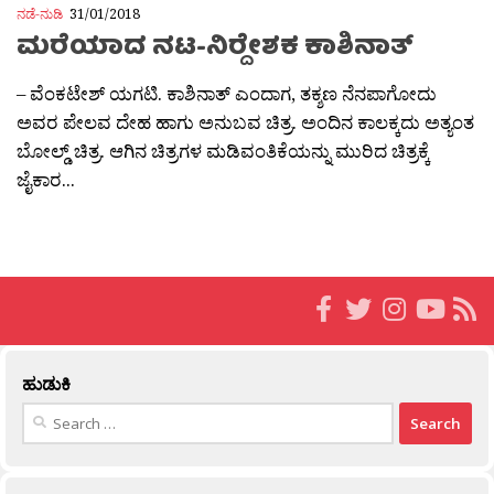
ನಡೆ-ನುಡಿ
31/01/2018
ಮರೆಯಾದ ನಟ-ನಿರ‍್ದೇಶಕ ಕಾಶಿನಾತ್
– ವೆಂಕಟೇಶ್ ಯಗಟಿ. ಕಾಶಿನಾತ್ ಎಂದಾಗ, ತಕ್ಶಣ ನೆನಪಾಗೋದು
ಅವರ ಪೇಲವ ದೇಹ ಹಾಗು ಅನುಬವ ಚಿತ್ರ. ಅಂದಿನ ಕಾಲಕ್ಕದು ಅತ್ಯಂತ
ಬೋಲ್ಡ್ ಚಿತ್ರ. ಆಗಿನ ಚಿತ್ರಗಳ ಮಡಿವಂತಿಕೆಯನ್ನು ಮುರಿದ ಚಿತ್ರಕ್ಕೆ
ಜೈಕಾರ...
ಹುಡುಕಿ
Search
for: