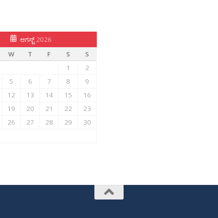
ಆಗಸ್ಟ್ 2026
W
T
F
S
S
1
2
5
6
7
8
9
12
13
14
15
16
19
20
21
22
23
26
27
28
29
30