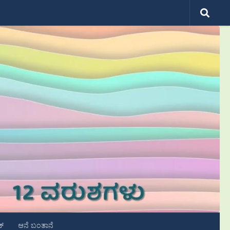
ಟ್
ಆನೆ ಬಂತಾನೆ