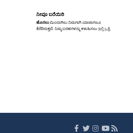
ನೀವೂ ಬರೆಯಿರಿ
ಹೊನಲು
ಮಿಂಬಾಗಿಲು ನಿಮಗಾಗಿ ಯಾವಾಗಲೂ
ತೆರೆದಿರುತ್ತದೆ. ನಿಮ್ಮ ಬರಹಗಳನ್ನು ಕಳುಹಿಸಲು
ಇಲ್ಲಿ ಒತ್ತಿ
.