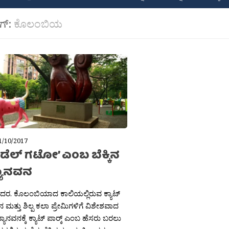
ಾಗ್:
ಕೊಲಂಬಿಯ
1/10/2017
್ಕೆ ಡೆಲ್ ಗಟೋ’ ಎಂಬ ಬೆಕ್ಕಿನ
ಯಾನವನ
ಶಶಿದರ. ಕೊಲಂಬಿಯಾದ ಕಾಲಿಯಲ್ಲಿರುವ ಕ್ಯಾಟ್
ಕ್ಕಿನ ಮತ್ತು ಶಿಲ್ಪ ಕಲಾ ಪ್ರೇಮಿಗಳಿಗೆ ವಿಶೇಶವಾದ
ಾನವನಕ್ಕೆ ಕ್ಯಾಟ್ ಪಾರ‍್ಕ್ ಎಂಬ ಹೆಸರು ಬರಲು