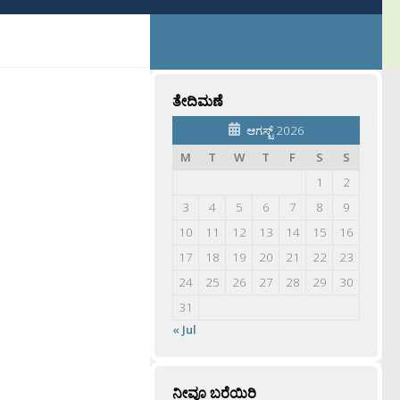
ತೇದಿಮಣೆ
ಆಗಸ್ಟ್ 2026
M
T
W
T
F
S
S
1
2
3
4
5
6
7
8
9
10
11
12
13
14
15
16
17
18
19
20
21
22
23
24
25
26
27
28
29
30
31
« Jul
ನೀವೂ ಬರೆಯಿರಿ