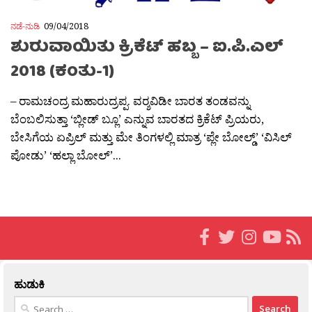
ನಡೆ-ನುಡಿ
09/04/2018
ಶುರುವಾಯಿತು ಕ್ರಿಕೆಟ್ ಹಬ್ಬ – ಐ.ಪಿ.ಎಲ್
2018 (ಕಂತು-1)
– ರಾಮಚಂದ್ರ ಮಹಾರುದ್ರಪ್ಪ. ವರ‍್ಶವಿಡೀ ಬಾರತ ತಂಡವನ್ನು
ಬೆಂಬಲಿಸುತ್ತಾ ‘ಬ್ಲೀಡ್ ಬ್ಲೂ’ ಎನ್ನುವ ಬಾರತದ ಕ್ರಿಕೆಟ್ ಪ್ರಿಯರು,
ಬೇಸಿಗೆಯ ಏಪ್ರಿಲ್ ಮತ್ತು ಮೇ ತಿಂಗಳಲ್ಲಿ ಮಾತ್ರ ‘ಪ್ಲೇ ಬೋಲ್ಡ್’ ‘ವಿಸಿಲ್
ಪೋಡು’ ‘ಹಲ್ಲಾ ಬೋಲ್’...
ಹುಡುಕಿ
Search