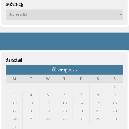
ಹಳೆಯವು
ಹಳೆಯವು
ತೇದಿಮಣೆ
ಆಗಸ್ಟ್ 2026
M
T
W
T
F
S
S
1
2
3
4
5
6
7
8
9
10
11
12
13
14
15
16
17
18
19
20
21
22
23
24
25
26
27
28
29
30
31