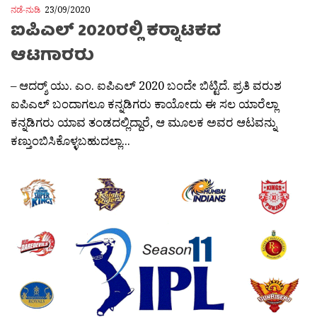
ನಡೆ-ನುಡಿ
23/09/2020
ಐಪಿಎಲ್ 2020ರಲ್ಲಿ ಕರ‍್ನಾಟಕದ
ಆಟಗಾರರು
– ಆದರ‍್ಶ್ ಯು. ಎಂ. ಐಪಿಎಲ್ 2020 ಬಂದೇ ಬಿಟ್ಟಿದೆ. ಪ್ರತಿ ವರುಶ
ಐಪಿಎಲ್ ಬಂದಾಗಲೂ ಕನ್ನಡಿಗರು ಕಾಯೋದು ಈ ಸಲ ಯಾರೆಲ್ಲಾ
ಕನ್ನಡಿಗರು ಯಾವ ತಂಡದಲ್ಲಿದ್ದಾರೆ, ಆ ಮೂಲಕ ಅವರ ಆಟವನ್ನು
ಕಣ್ತುಂಬಿಸಿಕೊಳ್ಳಬಹುದಲ್ಲಾ...