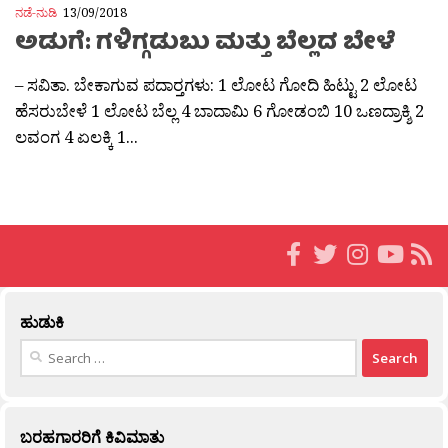
ನಡೆ-ನುಡಿ
13/09/2018
ಅಡುಗೆ: ಗಳಿಗ್ಗಡುಬು ಮತ್ತು ಬೆಲ್ಲದ ಬೇಳೆ
– ಸವಿತಾ. ಬೇಕಾಗುವ ಪದಾರ‍್ತಗಳು: 1 ಲೋಟ ಗೋದಿ ಹಿಟ್ಟು 2 ಲೋಟ
ಹೆಸರುಬೇಳೆ 1 ಲೋಟ ಬೆಲ್ಲ 4 ಬಾದಾಮಿ 6 ಗೋಡಂಬಿ 10 ಒಣದ್ರಾಕ್ಶಿ 2
ಲವಂಗ 4 ಏಲಕ್ಕಿ 1...
ಹುಡುಕಿ
Search
for:
ಬರಹಗಾರರಿಗೆ ಕಿವಿಮಾತು