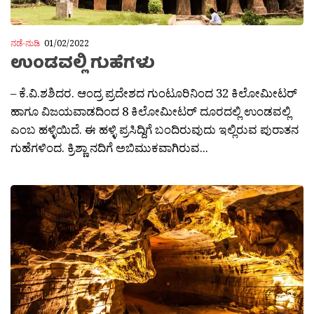
ನಡೆ-ನುಡಿ
01/02/2022
ಉಂಡವಲ್ಲಿ ಗುಹೆಗಳು
– ಕೆ.ವಿ.ಶಶಿದರ. ಆಂದ್ರ ಪ್ರದೇಶದ ಗುಂಟೂರಿನಿಂದ 32 ಕಿಲೋಮೀಟರ್
ಹಾಗೂ ವಿಜಯವಾಡದಿಂದ 8 ಕಿಲೋಮೀಟರ್ ದೂರದಲ್ಲಿ ಉಂಡವಲ್ಲಿ
ಎಂಬ ಹಳ್ಳಿಯಿದೆ. ಈ ಹಳ್ಳಿ ಪ್ರಸಿದ್ದಿಗೆ ಬಂದಿರುವುದು ಇಲ್ಲಿರುವ ಪುರಾತನ
ಗುಹೆಗಳಿಂದ. ಕ್ರಿಶ್ಣಾ ನದಿಗೆ ಅಬಿಮುಕವಾಗಿರುವ...