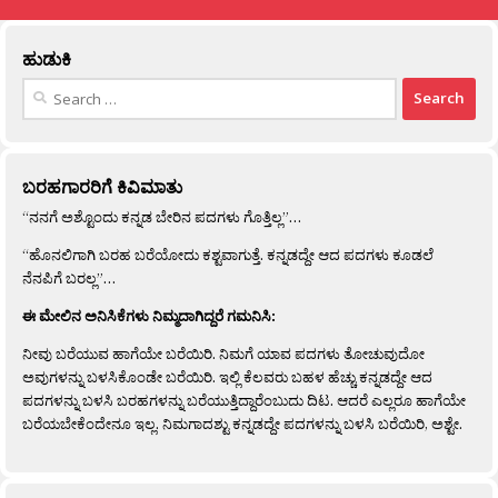
ಹುಡುಕಿ
Search
for:
ಬರಹಗಾರರಿಗೆ ಕಿವಿಮಾತು
“ನನಗೆ ಅಶ್ಟೊಂದು ಕನ್ನಡ ಬೇರಿನ ಪದಗಳು ಗೊತ್ತಿಲ್ಲ”…
“ಹೊನಲಿಗಾಗಿ ಬರಹ ಬರೆಯೋದು ಕಶ್ಟವಾಗುತ್ತೆ. ಕನ್ನಡದ್ದೇ ಆದ ಪದಗಳು ಕೂಡಲೆ
ನೆನಪಿಗೆ ಬರಲ್ಲ”…
ಈ ಮೇಲಿನ ಅನಿಸಿಕೆಗಳು ನಿಮ್ಮದಾಗಿದ್ದರೆ ಗಮನಿಸಿ:
ನೀವು ಬರೆಯುವ ಹಾಗೆಯೇ ಬರೆಯಿರಿ. ನಿಮಗೆ ಯಾವ ಪದಗಳು ತೋಚುವುದೋ
ಅವುಗಳನ್ನು ಬಳಸಿಕೊಂಡೇ ಬರೆಯಿರಿ. ಇಲ್ಲಿ ಕೆಲವರು ಬಹಳ ಹೆಚ್ಚು ಕನ್ನಡದ್ದೇ ಆದ
ಪದಗಳನ್ನು ಬಳಸಿ ಬರಹಗಳನ್ನು ಬರೆಯುತ್ತಿದ್ದಾರೆಂಬುದು ದಿಟ. ಆದರೆ ಎಲ್ಲರೂ ಹಾಗೆಯೇ
ಬರೆಯಬೇಕೆಂದೇನೂ ಇಲ್ಲ. ನಿಮಗಾದಶ್ಟು ಕನ್ನಡದ್ದೇ ಪದಗಳನ್ನು ಬಳಸಿ ಬರೆಯಿರಿ, ಅಶ್ಟೇ.