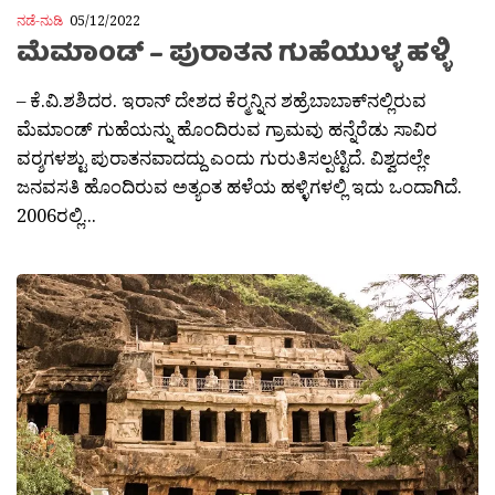
ನಡೆ-ನುಡಿ
05/12/2022
ಮೆಮಾಂಡ್ – ಪುರಾತನ ಗುಹೆಯುಳ್ಳ ಹಳ್ಳಿ
– ಕೆ.ವಿ.ಶಶಿದರ. ಇರಾನ್ ದೇಶದ ಕೆರ‍್ಮನ್ನಿನ ಶಹ್ರೆಬಾಬಾಕ್‍ನಲ್ಲಿರುವ
ಮೆಮಾಂಡ್ ಗುಹೆಯನ್ನು ಹೊಂದಿರುವ ಗ್ರಾಮವು ಹನ್ನೆರೆಡು ಸಾವಿರ
ವರ‍್ಶಗಳಶ್ಟು ಪುರಾತನವಾದದ್ದು ಎಂದು ಗುರುತಿಸಲ್ಪಟ್ಟಿದೆ. ವಿಶ್ವದಲ್ಲೇ
ಜನವಸತಿ ಹೊಂದಿರುವ ಅತ್ಯಂತ ಹಳೆಯ ಹಳ್ಳಿಗಳಲ್ಲಿ ಇದು ಒಂದಾಗಿದೆ.
2006ರಲ್ಲಿ...