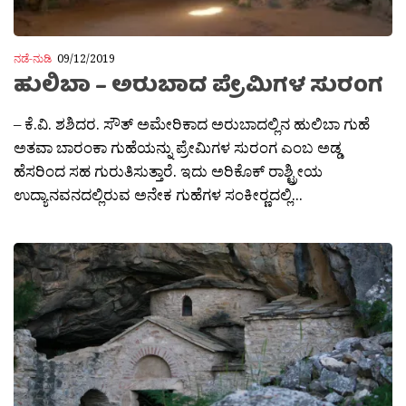
ನಡೆ-ನುಡಿ
09/12/2019
ಹುಲಿಬಾ – ಅರುಬಾದ ಪ್ರೇಮಿಗಳ ಸುರಂಗ
– ಕೆ.ವಿ. ಶಶಿದರ. ಸೌತ್ ಅಮೇರಿಕಾದ ಅರುಬಾದಲ್ಲಿನ ಹುಲಿಬಾ ಗುಹೆ
ಅತವಾ ಬಾರಂಕಾ ಗುಹೆಯನ್ನು ಪ್ರೇಮಿಗಳ ಸುರಂಗ ಎಂಬ ಅಡ್ಡ
ಹೆಸರಿಂದ ಸಹ ಗುರುತಿಸುತ್ತಾರೆ. ಇದು ಅರಿಕೊಕ್ ರಾಶ್ಟ್ರೀಯ
ಉದ್ಯಾನವನದಲ್ಲಿರುವ ಅನೇಕ ಗುಹೆಗಳ ಸಂಕೀರ‍್ಣದಲ್ಲಿ...