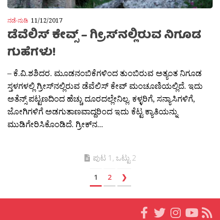
ನಡೆ-ನುಡಿ
11/12/2017
ಡೆವೆಲಿಸ್ ಕೇವ್ಸ್ – ಗ್ರೀಸ್‍ನಲ್ಲಿರುವ ನಿಗೂಡ
ಗುಹೆಗಳು!
– ಕೆ.ವಿ.ಶಶಿದರ. ಮೂಡನಂಬಿಕೆಗಳಿಂದ ತುಂಬಿರುವ ಅತ್ಯಂತ ನಿಗೂಡ
ಸ್ತಳಗಳಲ್ಲಿ ಗ್ರೀಸ್‍ನಲ್ಲಿರುವ ಡೆವೆಲಿಸ್ ಕೇವ್ ಮಂಚೂಣಿಯಲ್ಲಿದೆ. ಇದು
ಅತೆನ್ಸ್ ಪಟ್ಟಣದಿಂದ ಹೆಚ್ಚು ದೂರದಲ್ಲೇನಿಲ್ಲ. ಕಳ್ಳರಿಗೆ, ಸನ್ಯಾಸಿಗಳಿಗೆ,
ಜೋಗಿಗಳಿಗೆ ಅಡಗುತಾಣವಾದ್ದರಿಂದ ಇದು ಕೆಟ್ಟ ಕ್ಯಾತಿಯನ್ನು
ಮುಡಿಗೇರಿಸಿಕೊಂಡಿದೆ. ಗ್ರೀಕ್‍ನ...
ಪುಟ 1, ಒಟ್ಟು 2
1
2
❯