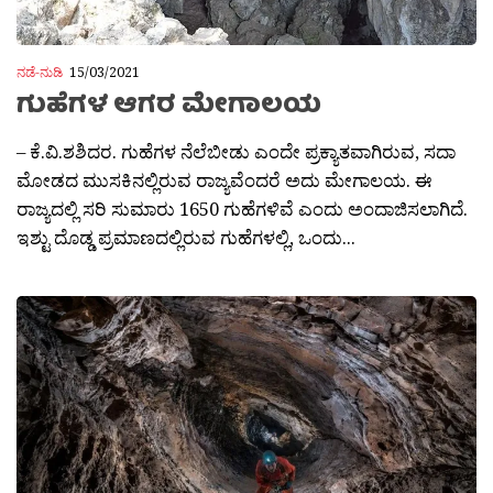
ನಡೆ-ನುಡಿ
15/03/2021
ಗುಹೆಗಳ ಆಗರ ಮೇಗಾಲಯ
– ಕೆ.ವಿ.ಶಶಿದರ. ಗುಹೆಗಳ ನೆಲೆಬೀಡು ಎಂದೇ ಪ್ರಕ್ಯಾತವಾಗಿರುವ, ಸದಾ
ಮೋಡದ ಮುಸಕಿನಲ್ಲಿರುವ ರಾಜ್ಯವೆಂದರೆ ಅದು ಮೇಗಾಲಯ. ಈ
ರಾಜ್ಯದಲ್ಲಿ ಸರಿ ಸುಮಾರು 1650 ಗುಹೆಗಳಿವೆ ಎಂದು ಅಂದಾಜಿಸಲಾಗಿದೆ.
ಇಶ್ಟು ದೊಡ್ಡ ಪ್ರಮಾಣದಲ್ಲಿರುವ ಗುಹೆಗಳಲ್ಲಿ, ಒಂದು...