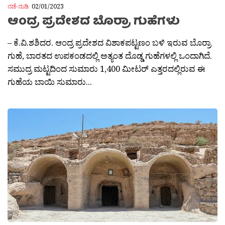
ನಡೆ-ನುಡಿ
02/01/2023
ಆಂದ್ರ ಪ್ರದೇಶದ ಬೊರ್‍ರಾ ಗುಹೆಗಳು
– ಕೆ.ವಿ.ಶಶಿದರ. ಆಂದ್ರ ಪ್ರದೇಶದ ವಿಶಾಕಪಟ್ಟಣಂ ಬಳಿ ಇರುವ ಬೊರ‍್ರಾ
ಗುಹೆ, ಬಾರತದ ಉಪಕಂಡದಲ್ಲಿ ಅತ್ಯಂತ ದೊಡ್ಡ ಗುಹೆಗಳಲ್ಲಿ ಒಂದಾಗಿದೆ.
ಸಮುದ್ರ ಮಟ್ಟದಿಂದ ಸುಮಾರು 1,400 ಮೀಟರ್ ಎತ್ತರದಲ್ಲಿರುವ ಈ
ಗುಹೆಯ ಬಾಯಿ ಸುಮಾರು...