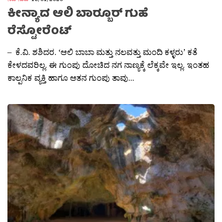
ಕೀನ್ಯಾದ ಆಲಿ ಬಾರ‍್ಬೂರ್ ಗುಹೆ
ರೆಸ್ಟೋರೆಂಟ್
– ಕೆ.ವಿ. ಶಶಿದರ. ‘ಆಲಿ ಬಾಬಾ ಮತ್ತು ನಲವತ್ತು ಮಂದಿ ಕಳ್ಳರು’ ಕತೆ
ಕೇಳದವರಿಲ್ಲ. ಈ ಗುಂಪು ದೋಚಿದ ನಗ ನಾಣ್ಯಕ್ಕೆ ಲೆಕ್ಕವೇ ಇಲ್ಲ. ಇಂತಹ
ಕಾಲ್ಪನಿಕ ವ್ಯಕ್ತಿ ಹಾಗೂ ಆತನ ಗುಂಪು ತಾವು...