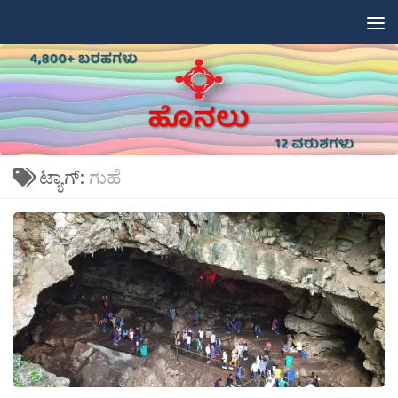
Skip to content
ಟ್ಯಾಗ್:
ಗುಹೆ