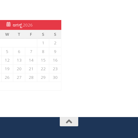
ಆಗಸ್ಟ್ 2026
W
T
F
S
S
1
2
5
6
7
8
9
12
13
14
15
16
19
20
21
22
23
26
27
28
29
30