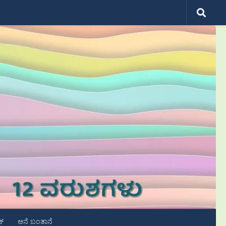
ಟ್
ಆನೆ ಬಂತಾನೆ