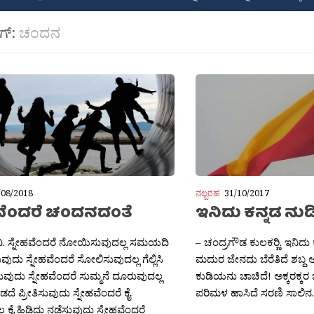
ಾಗ್:
ಚಂದನ
/08/2018
ನಲ್ಬರಹ
31/10/2017
ಹವೆಂದರೆ ಚಂದನದಂತೆ
ಇನಿದು ಕನ್ನಡ ನುಡ
ವಿ. ಸ್ನೇಹವೆಂದರೆ ನೋಯಿಸುವುದಲ್ಲ ಸಮಯದಿ
– ಚಂದ್ರಗೌಡ ಕುಲಕರ‍್ಣಿ. ಇನಿದ
ುವುದು ಸ್ನೇಹವೆಂದರೆ ಸೋಲಿಸುವುದಲ್ಲ ಗೆಲ್ಲಿಸಿ
ಮದುರ ಜೇನದು ಬೆರೆತಿದೆ ಶಬ್ದ ಅ
ುವುದು ಸ್ನೇಹವೆಂದರೆ ಸುಮ್ಮನೆ ದೂರುವುದಲ್ಲ
ಕುಡಿಯನು ಚಾಚಿದೆ! ಅಕ್ಕರಕ್
ೆ ಪ್ರೀತಿಸುವುದು ಸ್ನೇಹವೆಂದರೆ ಕೈ
ಪರಿಮಳ ಹಾಸಿದೆ ಸರಣಿ ಸಾಲಿನ..
ಲ ಕೈ ಹಿಡಿದು ನಡೆಸುವುದು ಸ್ನೇಹವೆಂದರೆ