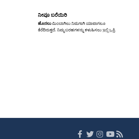
ನೀವೂ ಬರೆಯಿರಿ
ಹೊನಲು
ಮಿಂಬಾಗಿಲು ನಿಮಗಾಗಿ ಯಾವಾಗಲೂ
ತೆರೆದಿರುತ್ತದೆ. ನಿಮ್ಮ ಬರಹಗಳನ್ನು ಕಳುಹಿಸಲು
ಇಲ್ಲಿ ಒತ್ತಿ
.