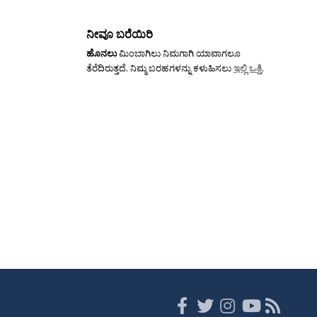
ನೀವೂ ಬರೆಯಿರಿ
ಹೊನಲು
ಮಿಂಬಾಗಿಲು ನಿಮಗಾಗಿ ಯಾವಾಗಲೂ
ತೆರೆದಿರುತ್ತದೆ. ನಿಮ್ಮ ಬರಹಗಳನ್ನು ಕಳುಹಿಸಲು
ಇಲ್ಲಿ ಒತ್ತಿ
.