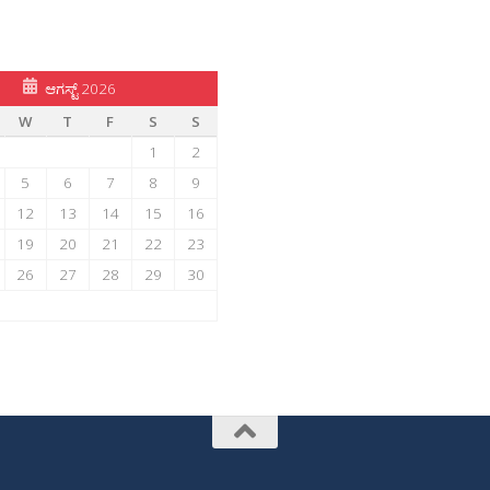
ಆಗಸ್ಟ್ 2026
W
T
F
S
S
1
2
5
6
7
8
9
12
13
14
15
16
19
20
21
22
23
26
27
28
29
30