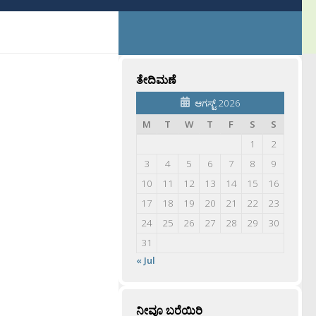
ತೇದಿಮಣೆ
ಆಗಸ್ಟ್ 2026
M
T
W
T
F
S
S
1
2
3
4
5
6
7
8
9
10
11
12
13
14
15
16
17
18
19
20
21
22
23
24
25
26
27
28
29
30
31
« Jul
ನೀವೂ ಬರೆಯಿರಿ