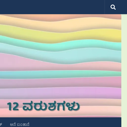
ಟ್
ಆನೆ ಬಂತಾನೆ