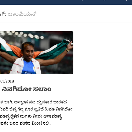
ಾಗ್:
ಚಾಂಪಿಯನ್
/09/2018
 ನಿನಗಿದೋ ಸಲಾಂ
ಶ ಚಾಗಿ. ಅಸ್ಸಾಂನ ನವ ದ್ರುವತಾರೆ ಬಾರತದ
ುವರಿ ಚಿನ್ನ ಗೆದ್ದ ಶೂರ ಪ್ರತಿಬೆ ಹಿಮಾ ನಿನಗಿದೋ
ಮಾನ್ಯ ರೈತನ ಮಗಳು ನೀನು ಅಸಾಮಾನ್ಯ
ದವಳೇ ಜನರ ಮನವ ಮಿಂಚಿನಲಿ...