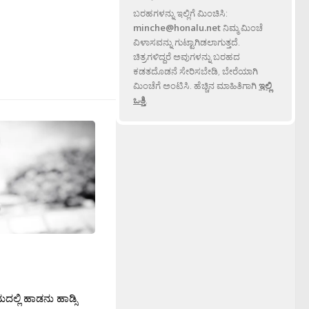
ಬರಹಗಳನ್ನು ಇಲ್ಲಿಗೆ ಮಿಂಚಿಸಿ:
minche@honalu.net
ನಿಮ್ಮ ಮಿಂಚೆ
ವಿಳಾಸವನ್ನು ಗುಟ್ಟಾಗಿಡಲಾಗುತ್ತದೆ.
ಚಿತ್ರಗಳಿದ್ದರೆ ಅವುಗಳನ್ನು ಬರಹದ
ಕಡತದೊಡನೆ ಸೇರಿಸಬೇಡಿ, ಬೇರೆಯಾಗಿ
ಮಿಂಚೆಗೆ ಅಂಟಿಸಿ. ಹೆಚ್ಚಿನ ಮಾಹಿತಿಗಾಗಿ
ಇಲ್ಲಿ
ಒತ್ತಿ
.
ಮದಲ್ಲಿ ಹಾಡನು ಹಾಡ್ಸಿ