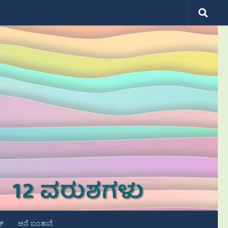
ಟ್
ಆನೆ ಬಂತಾನೆ