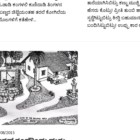
ತಾರೆಯಾಗಿಸಿಬಿಟ್ರು ಕಣ್ಣು ಮುಚ್
ಓಡಾಡಿ ಕಂಗಳಲಿ ಕುಣಿದಾಡಿ ತಿಂಗಳನ
ಹೆಸರು ಕೊಟ್ರು! ಪ್ರೀತಿ ತುಂಬ
 ಬಣ್ಣದ ಚಿಟ್ಟೆಯಂತಹ ತರಲೆ ಕೋಗಿಲೆಯ
ಸ್ಪರ‍್ದೆಗಿಟ್ಟುಬಿಟ್ರು ಕೀರ‍್ತಿ ಬಹುಮ
ೊಲಗಳಿಗೆ ಕತೆಹೇಳಿ...
ಬಂದಿಸಿಟ್ಟುಬಿಟ್ರು! ಉಪ್ಪು ಕಾರ ಹಚ
/08/2015