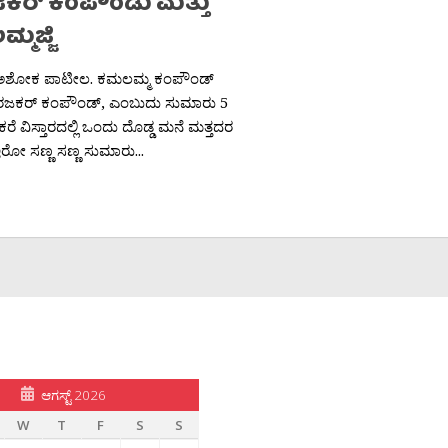
ಕರ್ ಕಂಪೌಂಡು ಮತ್ತು
ಮಜ್ಜಿ
ಅಶೋಕ ಪಾಟೀಲ. ಕಮಲಮ್ಮ ಕಂಪೌಂಡ್
ಮಿರಜಕರ್ ಕಂಪೌಂಡ್, ಎಂಬುದು ಸುಮಾರು 5
ರೆ ವಿಸ್ತಾರದಲ್ಲಿ ಒಂದು ದೊಡ್ಡ ಮನೆ ಮತ್ತದರ
ಇರೋ ಸಣ್ಣ ಸಣ್ಣ ಸುಮಾರು...
ಆಗಸ್ಟ್ 2026
W
T
F
S
S