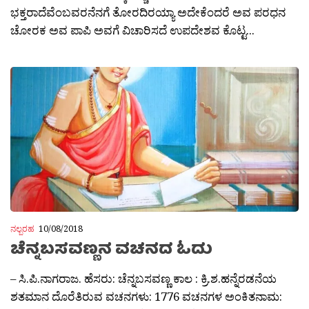
ಭಕ್ತರಾದೆವೆಂಬವರನೆನಗೆ ತೋರದಿರಯ್ಯಾ ಅದೇಕೆಂದರೆ ಅವ ಪರಧನ
ಚೋರಕ ಅವ ಪಾಪಿ ಅವಗೆ ವಿಚಾರಿಸದೆ ಉಪದೇಶವ ಕೊಟ್ಟ...
ನಲ್ಬರಹ
10/08/2018
ಚೆನ್ನಬಸವಣ್ಣನ ವಚನದ ಓದು
– ಸಿ.ಪಿ.ನಾಗರಾಜ. ಹೆಸರು: ಚೆನ್ನಬಸವಣ್ಣ ಕಾಲ : ಕ್ರಿ.ಶ.ಹನ್ನೆರಡನೆಯ
ಶತಮಾನ ದೊರೆತಿರುವ ವಚನಗಳು: 1776 ವಚನಗಳ ಅಂಕಿತನಾಮ: