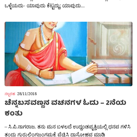
ಒಳ್ಳೆಯದು- ಯಾವುದು ಕೆಟ್ಟದ್ದು; ಯಾವುದು...
ನಲ್ಬರಹ
28/11/2018
ಚೆನ್ನಬಸವಣ್ಣನ ವಚನಗಳ ಓದು – 2ನೆಯ
ಕಂತು
– ಸಿ.ಪಿ.ನಾಗರಾಜ. ತನು ಮನ ಬಳಲದೆ ಉದ್ದಂಡವೃತ್ತಿಯಲ್ಲಿ ಧನವ ಗಳಿಸಿ
ತಂದು ಗುರುಲಿಂಗಜಂಗಮಕ್ಕೆ ವೆಚ್ಚಿಸಿ ದಾಸೋಹವ ಮಾಡಿ