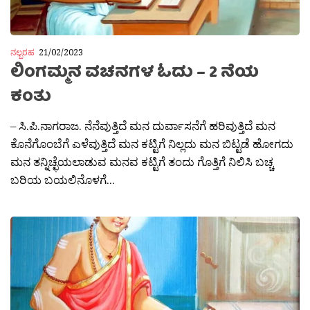
ನಲ್ಬರಹ
21/02/2023
ಲಿಂಗಮ್ಮನ ವಚನಗಳ ಓದು – 2 ನೆಯ
ಕಂತು
– ಸಿ.ಪಿ.ನಾಗರಾಜ. ನೆನೆವುತ್ತಿದೆ ಮನ ದುರ್ವಾಸನೆಗೆ ಹರಿವುತ್ತಿದೆ ಮನ
ಕೊನೆಗೊಂಬೆಗೆ ಎಳೆವುತ್ತಿದೆ ಮನ ಕಟ್ಟಿಗೆ ನಿಲ್ಲದು ಮನ ಬಿಟ್ಟಡೆ ಹೋಗದು
ಮನ ತನ್ನಿಚ್ಛೆಯಲಾಡುವ ಮನವ ಕಟ್ಟಿಗೆ ತಂದು ಗೊತ್ತಿಗೆ ನಿಲಿಸಿ ಬಚ್ಚ
ಬರಿಯ ಬಯಲಿನೊಳಗೆ...