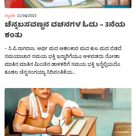
ನಲ್ಬರಹ
11/04/2023
ಚೆನ್ನಬಸವಣ್ಣನ ವಚನಗಳ ಓದು – 3ನೆಯ
ಕಂತು
– ಸಿ.ಪಿ.ನಾಗರಾಜ. ಅರ್ಥ ಮದ ಅಹಂಕಾರ ಮದ ಕುಲ ಮದ ಬಿಡದೆ
ಸಮಯಾಚಾರ ಸಮಯ ಭಕ್ತಿ ಇನ್ನಾರಿಗೆಯೂ ಅಳವಡದು ನೋಡಾ
ಮಾತಿನ ಮಾತಿನ ಮಿಂಚಿನ ಡಾಳಕರಿಗೆ ಸಮಯ ಭಕ್ತಿ ಇನ್ನೆಲ್ಲಿಯದೊ
ಕೂಡಲ ಚೆನ್ನಸಂಗಯ್ಯಾ ಸಿರಿವಂತಿಕೆಯ...