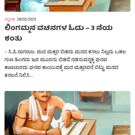
ನಲ್ಬರಹ
28/02/2023
ಲಿಂಗಮ್ಮನ ವಚನಗಳ ಓದು – 3 ನೆಯ
ಕಂತು
– ಸಿ.ಪಿ.ನಾಗರಾಜ. ಮದ ಮತ್ಸರ ಬಿಡದು ಮನದ ಕನಲು ನಿಲ್ಲದು ಒಡಲ
ಗುಣ ಹಿಂಗದು ಇವ ಮೂರನು ಬಿಡದೆ ನಡಸುವನ್ನಕ್ಕ ಘನವ
ಕಾಣಬಾರದು ಘನವ ಕಾಂಬುದಕ್ಕೆ ಮದ ಮತ್ಸರವನೆ ಬಿಟ್ಟು ಮನದ
ಕನಲನೆ ನಿಲಿಸಿ...