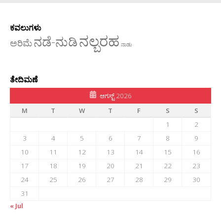
ಕವಲುಗಳು
ನಲ್ಬರಹ
ನಡೆ-ನುಡಿ
ಅರಿಮೆ
ನಾಡು
ತೇದಿಮಣೆ
ಆಗಸ್ಟ್ 2026
M
T
W
T
F
S
S
1
2
3
4
5
6
7
8
9
10
11
12
13
14
15
16
17
18
19
20
21
22
23
24
25
26
27
28
29
30
31
« Jul