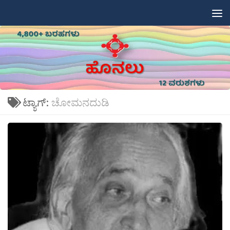
Skip to content
ಟ್ಯಾಗ್:
ಚೋಮನದುಡಿ