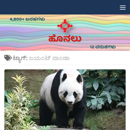
Skip to content
ಟ್ಯಾಗ್:
ಜಯಂಟ್ ಪಾಂಡಾ