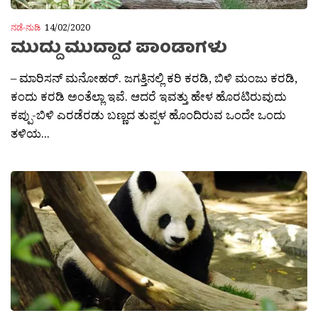
ನಡೆ-ನುಡಿ
14/02/2020
ಮುದ್ದು ಮುದ್ದಾದ ಪಾಂಡಾಗಳು
– ಮಾರಿಸನ್ ಮನೋಹರ್. ಜಗತ್ತಿನಲ್ಲಿ ಕರಿ ಕರಡಿ, ಬಿಳಿ ಮಂಜು ಕರಡಿ,
ಕಂದು ಕರಡಿ ಅಂತೆಲ್ಲಾ ಇವೆ. ಆದರೆ ಇವತ್ತು ಹೇಳ ಹೊರಟಿರುವುದು
ಕಪ್ಪು-ಬಿಳಿ ಎರಡೆರಡು ಬಣ್ಣದ ತುಪ್ಪಳ ಹೊಂದಿರುವ ಒಂದೇ ಒಂದು
ತಳಿಯ...