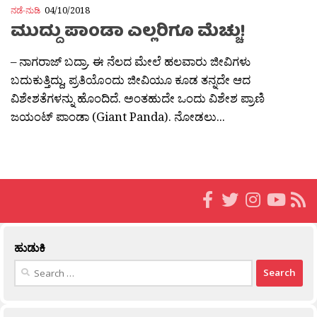
ನಡೆ-ನುಡಿ
04/10/2018
ಮುದ್ದು ಪಾಂಡಾ ಎಲ್ಲರಿಗೂ ಮೆಚ್ಚು!
– ನಾಗರಾಜ್ ಬದ್ರಾ. ಈ ನೆಲದ ಮೇಲೆ ಹಲವಾರು ಜೀವಿಗಳು
ಬದುಕುತ್ತಿದ್ದು, ಪ್ರತಿಯೊಂದು ಜೀವಿಯೂ ಕೂಡ ತನ್ನದೇ ಆದ
ವಿಶೇಶತೆಗಳನ್ನು ಹೊಂದಿದೆ. ಅಂತಹುದೇ ಒಂದು ವಿಶೇಶ ಪ್ರಾಣಿ
ಜಯಂಟ್ ಪಾಂಡಾ (Giant Panda). ನೋಡಲು...
ಹುಡುಕಿ
Search
for: