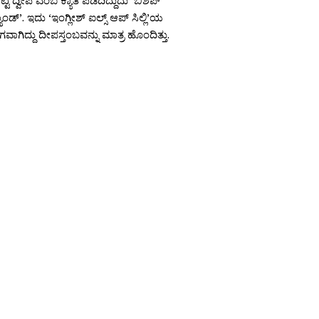
ಟ್ಟ ದ್ವೀಪ ಎಂಬ ಕ್ಯಾತಿ ಪಡೆದಿದ್ದುದು ‘ಬಿಶಪ್
ಾಂಡ್’. ಇದು ‘ಇಂಗ್ಲೀಶ್ ಐಲ್ಸ್ ಆಪ್ ಸಿಲ್ಲಿ’ಯ
ಾಗಿದ್ದು ದೀಪಸ್ತಂಬವನ್ನು ಮಾತ್ರ ಹೊಂದಿತ್ತು.