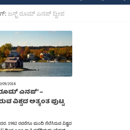
ಾಗ್:
ಜಸ್ಟ್ ರೂಮ್ ಎನಪ್ ದ್ವೀಪ
0/09/2018
್ ರೂಮ್ ಎನಪ್’ –
ರುವ ವಿಶ್ವದ ಅತ್ಯಂತ ಪುಟ್ಟ
ಶಿದರ. 1982 ರವರೆಗೂ ಮಂದಿ ನೆಲೆಸಿರುವ ವಿಶ್ವದ