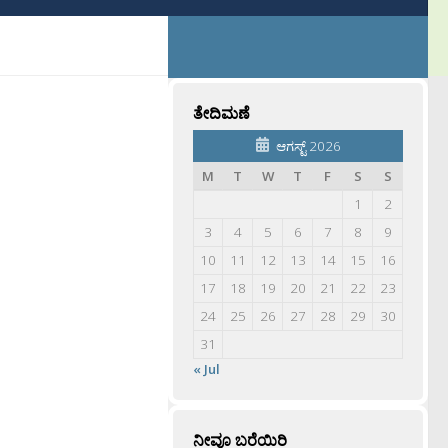
ತೇದಿಮಣೆ
ಆಗಸ್ಟ್ 2026
M
T
W
T
F
S
S
1
2
3
4
5
6
7
8
9
10
11
12
13
14
15
16
17
18
19
20
21
22
23
24
25
26
27
28
29
30
31
« Jul
ನೀವೂ ಬರೆಯಿರಿ