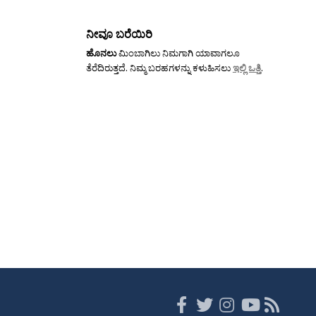
ನೀವೂ ಬರೆಯಿರಿ
ಹೊನಲು
ಮಿಂಬಾಗಿಲು ನಿಮಗಾಗಿ ಯಾವಾಗಲೂ
ತೆರೆದಿರುತ್ತದೆ. ನಿಮ್ಮ ಬರಹಗಳನ್ನು ಕಳುಹಿಸಲು
ಇಲ್ಲಿ ಒತ್ತಿ
.