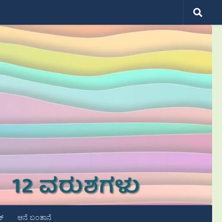
ಟ್
ಆನೆ ಬಂತಾನೆ