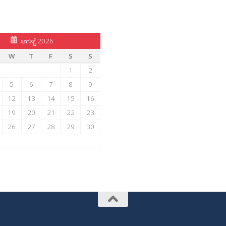
ಆಗಸ್ಟ್ 2026
W
T
F
S
S
1
2
5
6
7
8
9
12
13
14
15
16
19
20
21
22
23
26
27
28
29
30