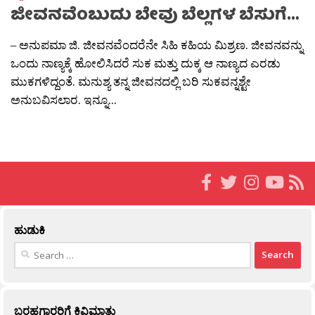
ಜೀವನವೆಂಬುದು ಬೇವು ಬೆಲ್ಲಗಳ ಬೆಸುಗೆ…
– ಅನುಪಮಾ ಜಿ. ಜೀವನವೆಂದರೆನೇ ಸಿಹಿ ಕಹಿಯ ಮಿಶ್ರಣ. ಜೀವನವನ್ನು
ಒಂದು ನಾಣ್ಯಕ್ಕೆ ಹೋಲಿಸಿದರೆ ಸುಕ ಮತ್ತು ದುಕ್ಕ ಆ ನಾಣ್ಯದ ಎರಡು
ಮುಕಗಳಿದ್ದಂತೆ. ಮನುಶ್ಯ ತನ್ನ ಜೀವನದಲ್ಲಿ ಬರಿ ಸುಕವನ್ನಶ್ಟೇ
ಅನುಬವಿಸಲಾರ. ಇನ್ನೂ...
ಹುಡುಕಿ
Search
for:
ಬರಹಗಾರರಿಗೆ ಕಿವಿಮಾತು