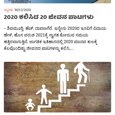
ನಲ್ಬರಹ
30/12/2020
2020 ಕಲಿಸಿದ 20 ಜೀವನ ಪಾಟಗಳು
– ಶಿವಮೂರ‍್ತಿ. ಹೆಚ್. ದಾವಣಗೆರೆ. ಇನ್ನೇನು 2020ರ ಇಸವಿಗೆ ವಿದಾಯ
ಹೇಳಿ, ಹೊಸ ವರುಶ 2021ಕ್ಕೆ ಸ್ವಾಗತ ಕೋರುವ ಸಮಯ
ಹತ್ತಿರವಾಗುತ್ತಿದೆ. ಜಾಗತಿಕ ಇತಿಹಾಸದಲ್ಲಿ 2020 ಮಾನವ ಕುಲಕ್ಕೆ
ಕೆಲವೊಂದಿಶ್ಟು ಜೀವನದ ಪಾಟಗಳನ್ನು ಕಲಿಸಿ,...