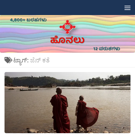
Skip to content
ಟ್ಯಾಗ್:
ಜೆನ್ ಕತೆ