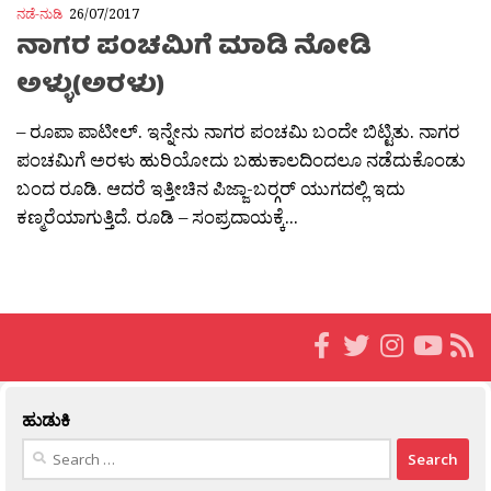
ನಡೆ-ನುಡಿ
26/07/2017
ನಾಗರ ಪಂಚಮಿಗೆ ಮಾಡಿ ನೋಡಿ
ಅಳ್ಳು(ಅರಳು)
– ರೂಪಾ ಪಾಟೀಲ್. ಇನ್ನೇನು ನಾಗರ ಪಂಚಮಿ ಬಂದೇ ಬಿಟ್ಟಿತು. ನಾಗರ
ಪಂಚಮಿಗೆ ಅರಳು ಹುರಿಯೋದು ಬಹುಕಾಲದಿಂದಲೂ ನಡೆದುಕೊಂಡು
ಬಂದ ರೂಡಿ. ಆದರೆ ಇತ್ತೀಚಿನ ಪಿಜ್ಜಾ-ಬರ‍್ಗರ್ ಯುಗದಲ್ಲಿ ಇದು
ಕಣ್ಮರೆಯಾಗುತ್ತಿದೆ. ರೂಡಿ – ಸಂಪ್ರದಾಯಕ್ಕೆ...
ಹುಡುಕಿ
Search
for: