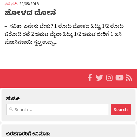
ನಡೆ-ನುಡಿ
23/05/2018
ಜೋಳದ ದೋಸೆ
– ಸವಿತಾ. ಏನೇನು ಬೇಕು? 1 ಲೋಟ ಜೋಳದ ಹಿಟ್ಟು 1/2 ಲೋಟ
ಚಿರೋಟಿ ರವೆ 2 ಚಮಚ ಮೈದಾ ಹಿಟ್ಟು 1/2 ಚಮಚ ಜೀರಿಗೆ 1 ಹಸಿ
ಮೆಣಸಿನಕಾಯಿ ಸ್ವಲ್ಪ ಉಪ್ಪು...
ಹುಡುಕಿ
Search
for:
ಬರಹಗಾರರಿಗೆ ಕಿವಿಮಾತು