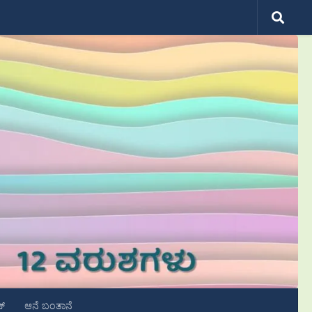
ಟ್
ಆನೆ ಬಂತಾನೆ