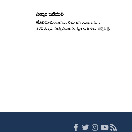
ನೀವೂ ಬರೆಯಿರಿ
ಹೊನಲು
ಮಿಂಬಾಗಿಲು ನಿಮಗಾಗಿ ಯಾವಾಗಲೂ
ತೆರೆದಿರುತ್ತದೆ. ನಿಮ್ಮ ಬರಹಗಳನ್ನು ಕಳುಹಿಸಲು
ಇಲ್ಲಿ ಒತ್ತಿ
.