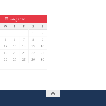
ಆಗಸ್ಟ್ 2026
W
T
F
S
S
1
2
5
6
7
8
9
12
13
14
15
16
19
20
21
22
23
26
27
28
29
30