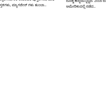
ದೊಡ್ಡ ಹೆಜ್ಜೆಯನ್ನಿಟ್ಟಿದೆ. ‍
ುಸ್ತಕಗಳು, ಮ್ಯಾಗಜೀನ್ ಗಳು ತುಂಬಾ...
ಅಮೇರಿಕಾದಲ್ಲಿ ನಡೆದ...