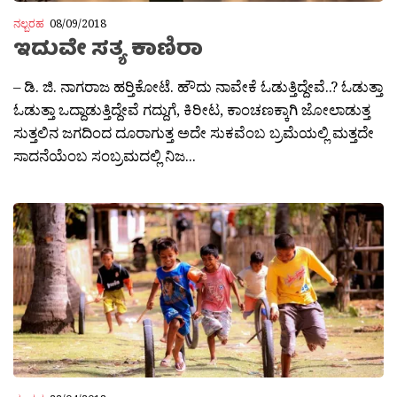
ನಲ್ಬರಹ
08/09/2018
ಇದುವೇ ಸತ್ಯ ಕಾಣಿರಾ
– ಡಿ. ಜಿ. ನಾಗರಾಜ ಹರ‍್ತಿಕೋಟೆ. ಹೌದು ನಾವೇಕೆ ಓಡುತ್ತಿದ್ದೇವೆ..? ಓಡುತ್ತಾ
ಓಡುತ್ತಾ ಒದ್ದಾಡುತ್ತಿದ್ದೇವೆ ಗದ್ದುಗೆ, ಕಿರೀಟ, ಕಾಂಚಣಕ್ಕಾಗಿ ಜೋಲಾಡುತ್ತ
ಸುತ್ತಲಿನ ಜಗದಿಂದ ದೂರಾಗುತ್ತ ಅದೇ ಸುಕವೆಂಬ ಬ್ರಮೆಯಲ್ಲಿ ಮತ್ತದೇ
ಸಾದನೆಯೆಂಬ ಸಂಬ್ರಮದಲ್ಲಿ ನಿಜ...