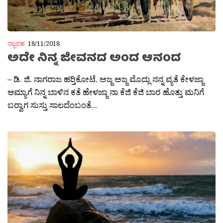
ನಲ್ಬರಹ
18/11/2018
ಅದೇ ನಿನ್ನ ಜೀವನದ ಅಂದ ಆನಂದ
– ಡಿ. ಜಿ. ನಾಗರಾಜ ಹರ‍್ತಿಕೋಟೆ. ಅಜ್ಜ ಅಜ್ಜ ಮೊದ್ಲು ನನ್ನ ವ್ಯತೆ ಕೇಳಜ್ಜಾ
ಆಮ್ಯಾಗೆ ನಿನ್ನ ಬಾಳಿನ ಕತೆ ಹೇಳಜ್ಜಾ ನಾ ಕೆಜಿ ಕೆಜಿ ಬಾರ ಹೊತ್ತು ಮನಿಗೆ
ಬರ‍್ವಾಗ ಸುಸ್ತು ಸಾಲದೆಂಬಂತೆ...