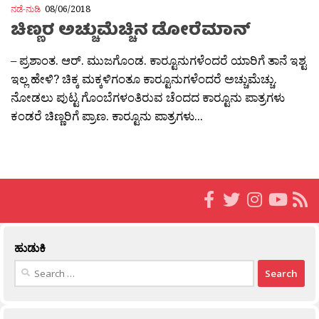
ನಡೆ-ನುಡಿ
08/06/2018
ಚಿಣ್ಣರ ಅಚ್ಚುಮೆಚ್ಚಿನ ಡೋರೆಮಾನ್
– ಪ್ರಶಾಂತ. ಆರ್. ಮುಜಗೊಂಡ. ಕಾರ‍್ಟೂನುಗಳೆಂದರೆ ಯಾರಿಗೆ ತಾನೆ ಇಶ್ಟ
ಇಲ್ಲ ಹೇಳಿ? ಚಿಕ್ಕ ಮಕ್ಕಳಿಗಂತೂ ಕಾರ‍್ಟೂನುಗಳೆಂದರೆ ಅಚ್ಚುಮೆಚ್ಚು.
ನೋಡಲು ಪುಟ್ಟ ಗೊಂಬೆಗಳಂತಿರುವ ಚೆಂದದ ಕಾರ‍್ಟೂನು ಪಾತ್ರಗಳು
ಕಂಡರೆ ಚಿಣ್ಣರಿಗೆ ಪ್ರಾಣ. ಕಾರ‍್ಟೂನು ಪಾತ್ರಗಳು...
ಹುಡುಕಿ
Search
for: