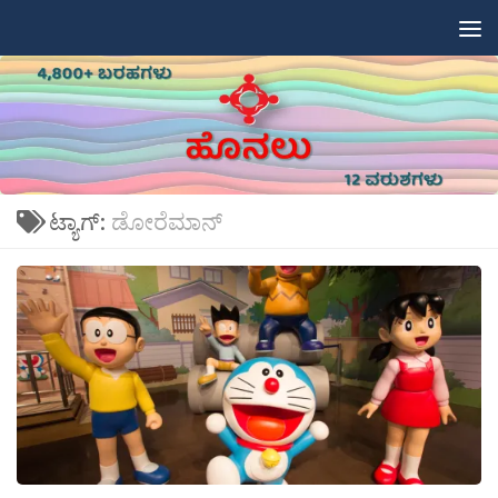
Skip to content
ಟ್ಯಾಗ್:
ಡೋರೆಮಾನ್