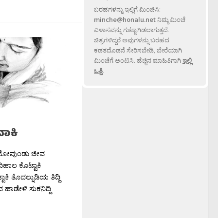
ಬರಹಗಳನ್ನು ಇಲ್ಲಿಗೆ ಮಿಂಚಿಸಿ:
minche@honalu.net
ನಿಮ್ಮ ಮಿಂಚೆ
ವಿಳಾಸವನ್ನು ಗುಟ್ಟಾಗಿಡಲಾಗುತ್ತದೆ.
ಚಿತ್ರಗಳಿದ್ದರೆ ಅವುಗಳನ್ನು ಬರಹದ
ಕಡತದೊಡನೆ ಸೇರಿಸಬೇಡಿ, ಬೇರೆಯಾಗಿ
ಮಿಂಚೆಗೆ ಅಂಟಿಸಿ. ಹೆಚ್ಚಿನ ಮಾಹಿತಿಗಾಗಿ
ಇಲ್ಲಿ
ಒತ್ತಿ
.
ದಾಕಿ
 ನೋವುಂಡು ಜೀವ
 ಎದಿಹಾಲ ಕೊಟ್ಟಾಕಿ
ಾಕಿ ತೊದಲ್ನುಡಿಯ ತಿದ್ದಿ
ಹಾಡೇಳಿ ಸುಕನಿದ್ದಿ