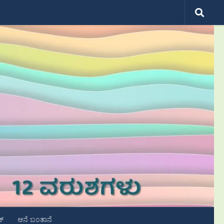
ಟ್
ಆನೆ ಬಂತಾನೆ