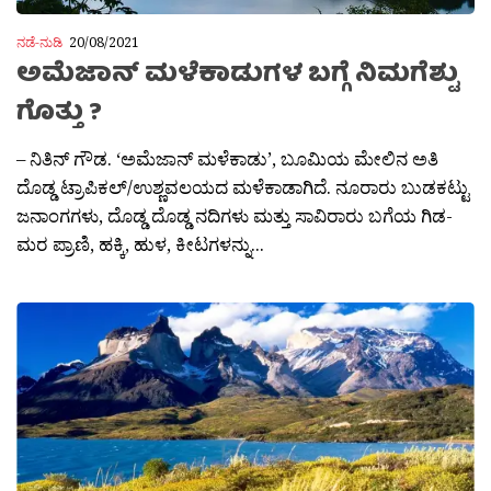
ನಡೆ-ನುಡಿ
20/08/2021
ಅಮೆಜಾನ್ ಮಳೆಕಾಡುಗಳ ಬಗ್ಗೆ ನಿಮಗೆಶ್ಟು
ಗೊತ್ತು ?
– ನಿತಿನ್ ಗೌಡ. ‘ಅಮೆಜಾನ್ ಮಳೆಕಾಡು’, ಬೂಮಿಯ ಮೇಲಿನ ಅತಿ
ದೊಡ್ಡ ಟ್ರಾಪಿಕಲ್/ಉಶ್ಣವಲಯದ ಮಳೆಕಾಡಾಗಿದೆ. ನೂರಾರು ಬುಡಕಟ್ಟು
ಜನಾಂಗಗಳು, ದೊಡ್ಡ ದೊಡ್ಡ ನದಿಗಳು ಮತ್ತು ಸಾವಿರಾರು ಬಗೆಯ ಗಿಡ-
ಮರ ಪ್ರಾಣಿ, ಹಕ್ಕಿ, ಹುಳ, ಕೀಟಗಳನ್ನು...