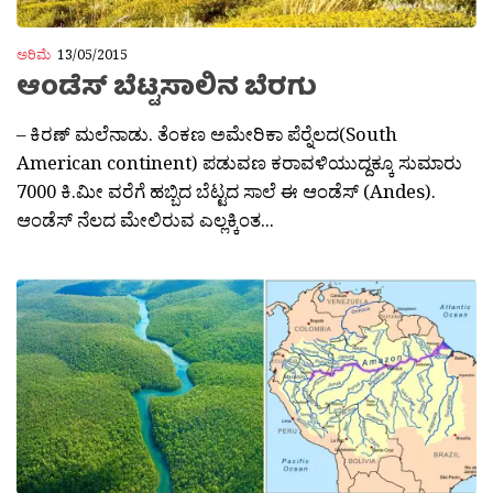
ಅರಿಮೆ
13/05/2015
ಆಂಡೆಸ್ ಬೆಟ್ಟಸಾಲಿನ ಬೆರಗು
– ಕಿರಣ್ ಮಲೆನಾಡು. ತೆಂಕಣ ಅಮೇರಿಕಾ ಪೆರ‍್ನೆಲದ(South
American continent) ಪಡುವಣ ಕರಾವಳಿಯುದ್ದಕ್ಕೂ ಸುಮಾರು
7000 ಕಿ.ಮೀ ವರೆಗೆ ಹಬ್ಬಿದ ಬೆಟ್ಟದ ಸಾಲೆ ಈ ಆಂಡೆಸ್ (Andes).
ಆಂಡೆಸ್ ನೆಲದ ಮೇಲಿರುವ ಎಲ್ಲಕ್ಕಿಂತ...