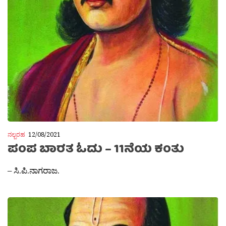
ನಲ್ಬರಹ
12/08/2021
ಪಂಪ ಬಾರತ ಓದು – 11ನೆಯ ಕಂತು
– ಸಿ.ಪಿ.ನಾಗರಾಜ.