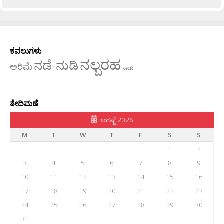
ಕವಲುಗಳು
ನಲ್ಬರಹ
ನಡೆ-ನುಡಿ
ಅರಿಮೆ
ನಾಡು
ತೇದಿಮಣೆ
ಆಗಸ್ಟ್ 2026
M
T
W
T
F
S
S
1
2
3
4
5
6
7
8
9
10
11
12
13
14
15
16
17
18
19
20
21
22
23
24
25
26
27
28
29
30
31