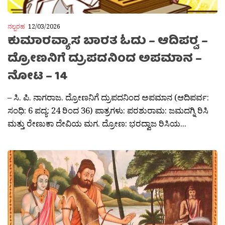
ನಲ್ಬರಹ
12/03/2026
ಕುಮಾರವ್ಯಾಸ ಬಾರತ ಓದು – ಆದಿಪರ‍್ವ –
ದ್ರೋಣನಿಗೆ ದ್ರುಪದನಿಂದ ಅಪಮಾನ –
ನೋಟ – 14
– ಸಿ. ಪಿ. ನಾಗರಾಜ. ದ್ರೋಣನಿಗೆ ದ್ರುಪದನಿಂದ ಅಪಮಾನ (ಆದಿಪರ್ವ:
ಸಂಧಿ: 6 ಪದ್ಯ: 24 ರಿಂದ 36) ಪಾತ್ರಗಳು: ಪರಶುರಾಮ: ಜಮದಗ್ನಿ ರಿಸಿ
ಮತ್ತು ರೇಣುಕಾ ದೇವಿಯ ಮಗ. ದ್ರೋಣ: ಭರದ್ವಾಜ ರಿಸಿಯ...