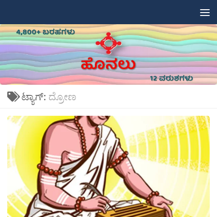
Skip to content
ಟ್ಯಾಗ್:
ದ್ರೋಣ