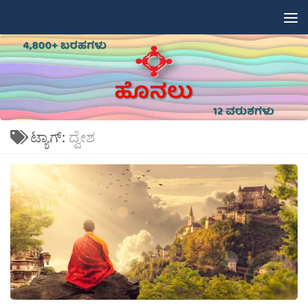
Skip to content
ಟ್ಯಾಗ್:
ದ್ವೇಶ