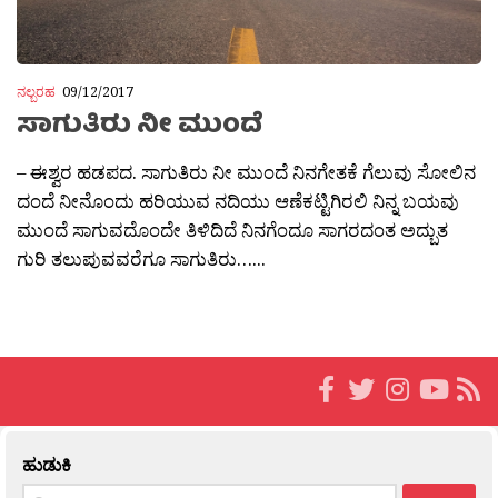
ನಲ್ಬರಹ
09/12/2017
ಸಾಗುತಿರು ನೀ ಮುಂದೆ
– ಈಶ್ವರ ಹಡಪದ. ಸಾಗುತಿರು ನೀ ಮುಂದೆ ನಿನಗೇತಕೆ ಗೆಲುವು ಸೋಲಿನ
ದಂದೆ ನೀನೊಂದು ಹರಿಯುವ ನದಿಯು ಆಣೆಕಟ್ಟಿಗಿರಲಿ ನಿನ್ನ ಬಯವು
ಮುಂದೆ ಸಾಗುವದೊಂದೇ ತಿಳಿದಿದೆ ನಿನಗೆಂದೂ ಸಾಗರದಂತ ಅದ್ಬುತ
ಗುರಿ ತಲುಪುವವರೆಗೂ ಸಾಗುತಿರು…...
ಹುಡುಕಿ
Search