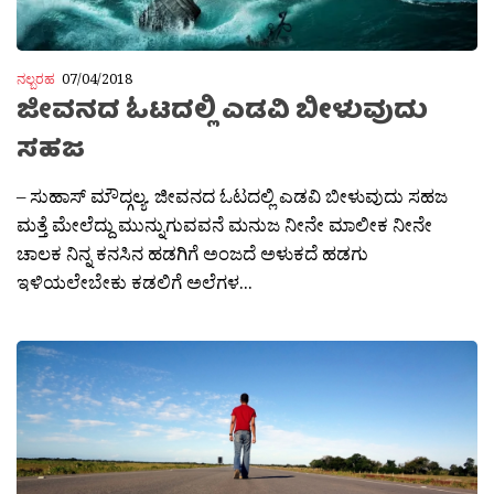
ನಲ್ಬರಹ
07/04/2018
ಜೀವನದ ಓಟದಲ್ಲಿ ಎಡವಿ ಬೀಳುವುದು
ಸಹಜ
– ಸುಹಾಸ್ ಮೌದ್ಗಲ್ಯ. ಜೀವನದ ಓಟದಲ್ಲಿ ಎಡವಿ ಬೀಳುವುದು ಸಹಜ
ಮತ್ತೆ ಮೇಲೆದ್ದು ಮುನ್ನುಗುವವನೆ ಮನುಜ ನೀನೇ ಮಾಲೀಕ ನೀನೇ
ಚಾಲಕ ನಿನ್ನ ಕನಸಿನ ಹಡಗಿಗೆ ಅಂಜದೆ ಅಳುಕದೆ ಹಡಗು
ಇಳಿಯಲೇಬೇಕು ಕಡಲಿಗೆ ಅಲೆಗಳ...