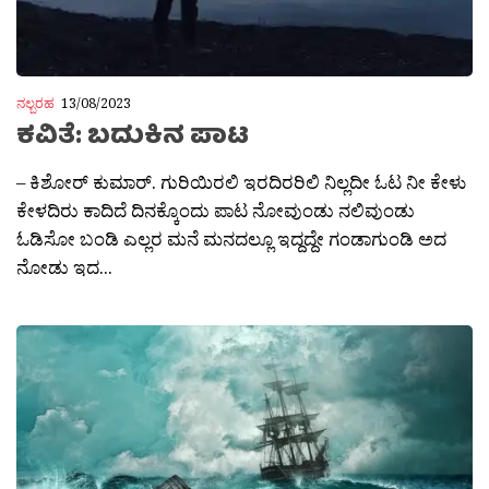
ನಲ್ಬರಹ
13/08/2023
ಕವಿತೆ: ಬದುಕಿನ ಪಾಟ
– ಕಿಶೋರ್ ಕುಮಾರ್. ಗುರಿಯಿರಲಿ ಇರದಿರರಿಲಿ ನಿಲ್ಲದೀ ಓಟ ನೀ ಕೇಳು
ಕೇಳದಿರು ಕಾದಿದೆ ದಿನಕ್ಕೊಂದು ಪಾಟ ನೋವುಂಡು ನಲಿವುಂಡು
ಓಡಿಸೋ ಬಂಡಿ ಎಲ್ಲರ ಮನೆ ಮನದಲ್ಲೂ ಇದ್ದದ್ದೇ ಗಂಡಾಗುಂಡಿ ಅದ
ನೋಡು ಇದ...