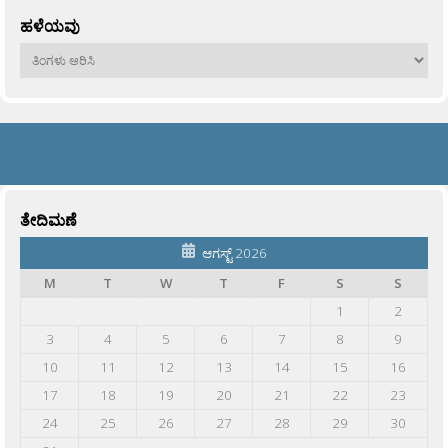
ಹಳೆಯವು
ಹಳೆಯವು
ತೇದಿಮಣೆ
ಆಗಸ್ಟ್ 2026
M
T
W
T
F
S
S
1
2
3
4
5
6
7
8
9
10
11
12
13
14
15
16
17
18
19
20
21
22
23
24
25
26
27
28
29
30