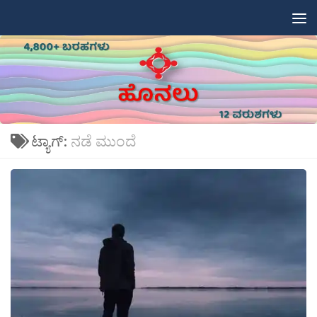
Skip to content
ಟ್ಯಾಗ್:
ನಡೆ ಮುಂದೆ