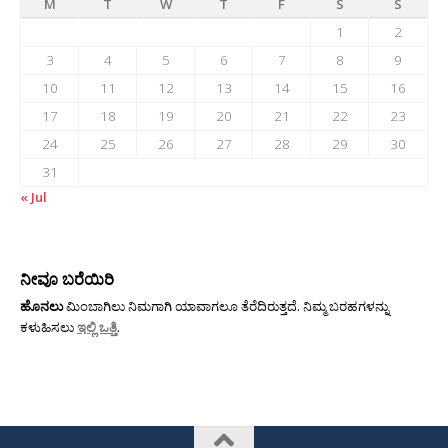
M
T
W
T
F
S
S
1
2
3
4
5
6
7
8
9
10
11
12
13
14
15
16
17
18
19
20
21
22
23
24
25
26
27
28
29
30
31
« Jul
ನೀವೂ ಬರೆಯಿರಿ
ಹೊನಲು
ಮಿಂಬಾಗಿಲು ನಿಮಗಾಗಿ ಯಾವಾಗಲೂ ತೆರೆದಿರುತ್ತದೆ. ನಿಮ್ಮ ಬರಹಗಳನ್ನು
ಕಳುಹಿಸಲು
ಇಲ್ಲಿ ಒತ್ತಿ
.