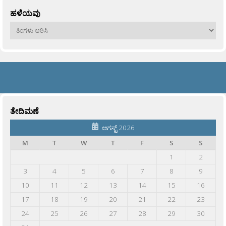
ಹಳೆಯವು
ಹಳೆಯವು
ತೇದಿಮಣೆ
ಆಗಸ್ಟ್ 2026
M
T
W
T
F
S
S
1
2
3
4
5
6
7
8
9
10
11
12
13
14
15
16
17
18
19
20
21
22
23
24
25
26
27
28
29
30