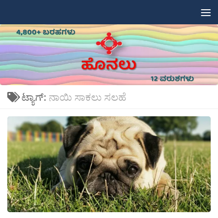
Skip to content
ಟ್ಯಾಗ್:
ನಾಯಿ ಸಾಕಲು ಸಲಹೆ