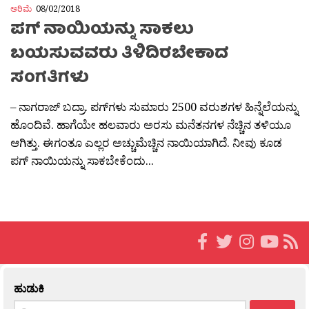
ಅರಿಮೆ
08/02/2018
ಪಗ್ ನಾಯಿಯನ್ನು ಸಾಕಲು
ಬಯಸುವವರು ತಿಳಿದಿರಬೇಕಾದ
ಸಂಗತಿಗಳು
– ನಾಗರಾಜ್ ಬದ್ರಾ. ಪಗ್‍ಗಳು ಸುಮಾರು 2500 ವರುಶಗಳ ಹಿನ್ನೆಲೆಯನ್ನು
ಹೊಂದಿವೆ. ಹಾಗೆಯೇ ಹಲವಾರು ಅರಸು ಮನೆತನಗಳ ನೆಚ್ಚಿನ ತಳಿಯೂ
ಆಗಿತ್ತು. ಈಗಂತೂ ಎಲ್ಲರ ಅಚ್ಚುಮೆಚ್ಚಿನ ನಾಯಿಯಾಗಿದೆ. ನೀವು ಕೂಡ
ಪಗ್ ನಾಯಿಯನ್ನು ಸಾಕಬೇಕೆಂದು...
ಹುಡುಕಿ
Search