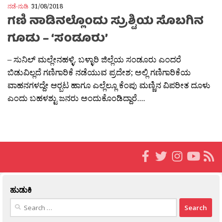
ನಡೆ-ನುಡಿ
31/08/2018
ಗಣಿ ನಾಡಿನಲ್ಲೊಂದು ಸ್ರುಶ್ಟಿಯ ಸೊಬಗಿನ
ಗೂಡು – ‘ಸಂಡೂರು’
– ಸುನಿಲ್ ಮಲ್ಲೇನಹಳ್ಳಿ. ಬಳ್ಳಾರಿ ಜಿಲ್ಲೆಯ ಸಂಡೂರು ಎಂದರೆ
ಬಿಡುವಿಲ್ಲದೆ ಗಣಿಗಾರಿಕೆ‌ ನಡೆಯುವ ಪ್ರದೇಶ; ಅಲ್ಲಿ ಗಣಿಗಾರಿಕೆಯ
ವಾಹನಗಳದ್ದೇ ಆರ‍್ಬಟ ಹಾಗೂ ಎಲ್ಲೆಲ್ಲೂ ಕೆಂಪು ಮಣ್ಣಿನ ವಿಪರೀತ ದೂಳು
ಎಂದು ಬಹಳಶ್ಟು ಜನರು ಅಂದುಕೊಂಡಿದ್ದಾರೆ....
ಹುಡುಕಿ
Search
for: