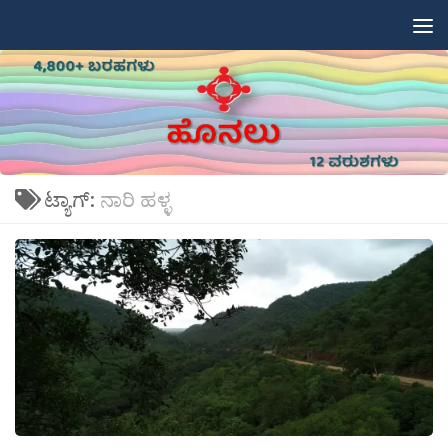
Skip to content
ಟ್ಯಾಗ್:
ನಾರಿ ಹಳ್ಳ