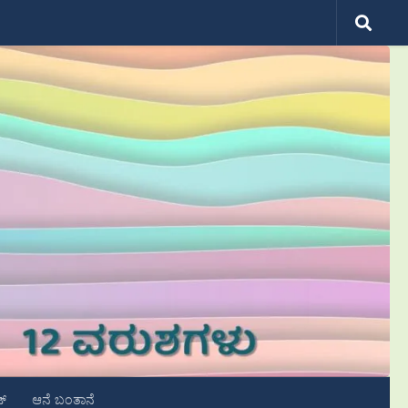
ಟ್
ಆನೆ ಬಂತಾನೆ