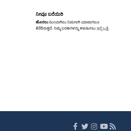
ನೀವೂ ಬರೆಯಿರಿ
ಹೊನಲು
ಮಿಂಬಾಗಿಲು ನಿಮಗಾಗಿ ಯಾವಾಗಲೂ
ತೆರೆದಿರುತ್ತದೆ. ನಿಮ್ಮ ಬರಹಗಳನ್ನು ಕಳುಹಿಸಲು
ಇಲ್ಲಿ ಒತ್ತಿ
.