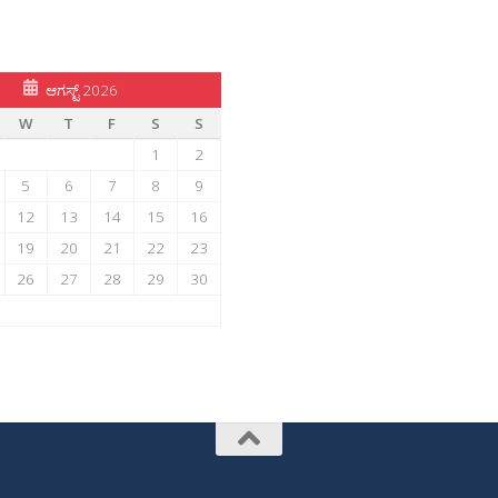
ಆಗಸ್ಟ್ 2026
W
T
F
S
S
1
2
5
6
7
8
9
12
13
14
15
16
19
20
21
22
23
26
27
28
29
30