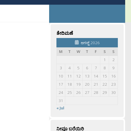
ತೇದಿಮಣೆ
ಆಗಸ್ಟ್ 2026
M
T
W
T
F
S
S
1
2
3
4
5
6
7
8
9
10
11
12
13
14
15
16
17
18
19
20
21
22
23
24
25
26
27
28
29
30
31
« Jul
ನೀವೂ ಬರೆಯಿರಿ