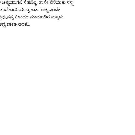
ಅಜ್ಜಿಯಾಗಲಿ ನೆಡಲಿಲ್ಲ, ತಾನೇ ಬೆಳೆಯಿತು.ನನ್ನ
ಂದೆತಾಯಿಯನ್ನು ತಾತಾ ಅಜ್ಜಿ ಎಂದೇ
ಿದ್ದೆವು,ನನ್ನ ಸೋದರ ಮಾಮಂದಿರ ಮಕ್ಕಳು
ಅವ್ವ ಬಾಬಾ ಅಂತ...